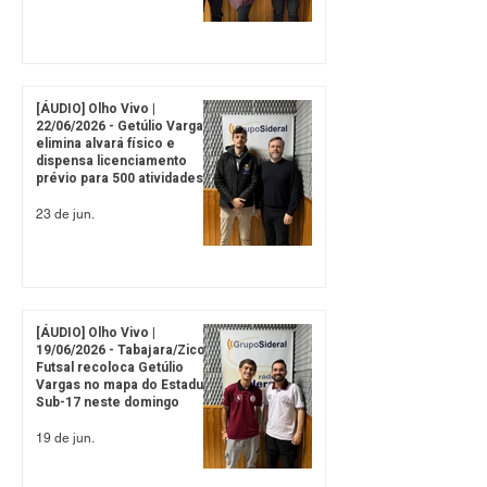
[ÁUDIO] Olho Vivo |
22/06/2026 - Getúlio Vargas
elimina alvará físico e
dispensa licenciamento
prévio para 500 atividades
de baixo risco
23 de jun.
[ÁUDIO] Olho Vivo |
19/06/2026 - Tabajara/Zico
Futsal recoloca Getúlio
Vargas no mapa do Estadual
Sub-17 neste domingo
19 de jun.