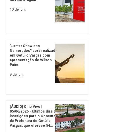
10 de jun.
"Jantar Show dos
Namorados" será realizado
em Getúlio Vargas com
apresentação de Wilson
Paim
9 de jun.
[ÁUDIO] Olho Vivo |
05/06/2026 - Últimos dias de
inscrições para o Concurso
da Prefeitura de Getúlio
Vargas, que oferece 54
vagas e salários de até R$