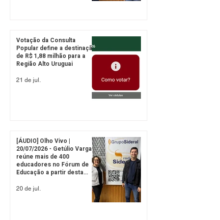
Votação da Consulta
Popular define a destinação
de R$ 1,88 milhão para a
Região Alto Uruguai
21 de jul.
[ÁUDIO] Olho Vivo |
20/07/2026 - Getúlio Vargas
reúne mais de 400
educadores no Fórum de
Educação a partir desta
quarta-feira, 22
20 de jul.