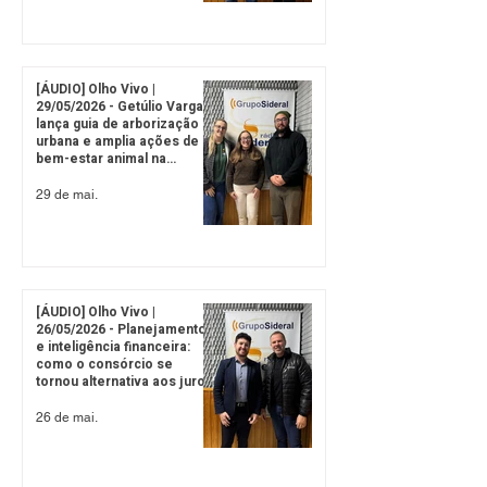
[ÁUDIO] Olho Vivo |
29/05/2026 - Getúlio Vargas
lança guia de arborização
urbana e amplia ações de
bem-estar animal na
Semana do Meio Ambiente
29 de mai.
[ÁUDIO] Olho Vivo |
26/05/2026 - Planejamento
e inteligência financeira:
como o consórcio se
tornou alternativa aos juros
altos do mercado
26 de mai.