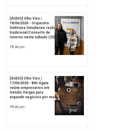
[ÁUDIO] Olho Vivo |
18/06/2026 - Orquestra
Sinfônica Getuliense realiza
tradicional Concerto de
Inverno neste sábado (20)
18 de jun.
[ÁUDIO] Olho Vivo |
17/06/2026 - BNI Ágata
reúne empresários em
Getúlio Vargas para
expandir negócios por meio
de referências
18 de jun.