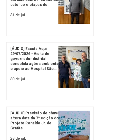
católico e etapas do
sacramento
31 de jul.
[ÁUDIO] Escuta Aqui |
29/07/2026 - Visita de
governador distrital
consolida ações ambientais
e apoio ao Hospital São
Roque em Getúlio Vargas
30 de jul.
[ÁUDIO] Previsão de chuva
altera data da 7ª edição do
Projeto Ronaldo Jr. de
Grafite
28 de jul.