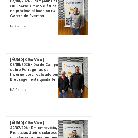
04/08/2026 - Campanha da
CDL sorteia moto elétrica
no próximo sábado no F4
Centro de Eventos
há 3 dias
[ÁUDIO] Olho Vivo |
03/08/2026 - Dia de Campo
sobre Forrageiras de
Inverno será realizado em
Erebango nesta quinta-feira
há 4 dias
[ÁUDIO] Olho Vivo |
30/07/206 - Em entrevista,
Pe. Lucas Stein esclarece
dúvidas sobre matrimônio