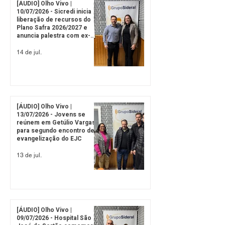
[ÁUDIO] Olho Vivo |
10/07/2026 - Sicredi inicia
liberação de recursos do
Plano Safra 2026/2027 e
anuncia palestra com ex-
CEO da John Deere
14 de jul.
[ÁUDIO] Olho Vivo |
13/07/2026 - Jovens se
reúnem em Getúlio Vargas
para segundo encontro de
evangelização do EJC
13 de jul.
[ÁUDIO] Olho Vivo |
09/07/2026 - Hospital São