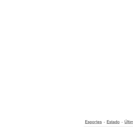
Esportes
Estado
Últi