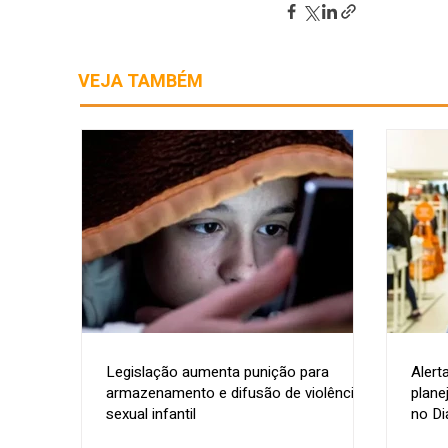
VEJA TAMBÉM
Legislação aumenta punição para
Alert
armazenamento e difusão de violência
plane
sexual infantil
no Di