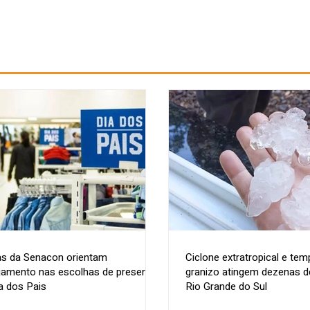
as da Senacon orientam
Ciclone extratropical e te
jamento nas escolhas de presentes
granizo atingem dezenas d
a dos Pais
Rio Grande do Sul