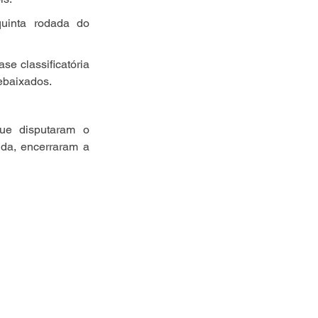
inta rodada do 
 classificatória 
ebaixados.
ue disputaram o 
da, encerraram a 