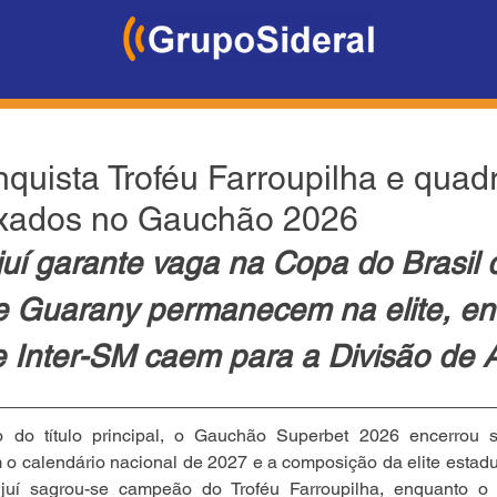
quista Troféu Farroupilha e quad
ixados no Gauchão 2026
juí garante vaga na Copa do Brasil 
 Guarany permanecem na elite, en
e Inter-SM caem para a Divisão de 
 do título principal, o Gauchão Superbet 2026 encerrou s
m o calendário nacional de 2027 e a composição da elite estadu
juí sagrou-se campeão do Troféu Farroupilha, enquanto o 