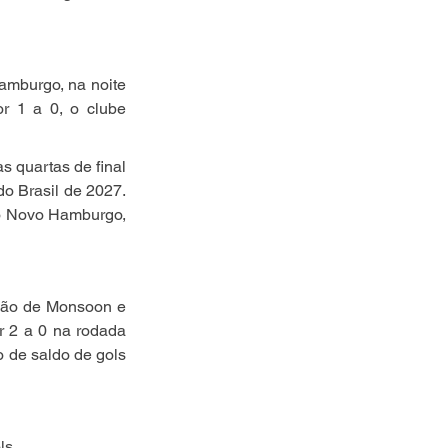
mburgo, na noite 
or 1 a 0, o clube 
 quartas de final 
o Brasil de 2027. 
 o Novo Hamburgo, 
ção de Monsoon e 
 2 a 0 na rodada 
 de saldo de gols 
ls.