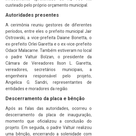
custeado pelo próprio orçamento municipal.
Autoridades presentes
A cerimônia reuniu gestores de diferentes 
períodos, entre eles o prefeito municipal Jair 
Ostrowski, a vice-prefeita Daiane Bonetta, o 
ex-prefeito Orlei Giaretta e o ex-vice-prefeito 
Odacir Malacarne. Também estiveram no local 
o padre Valtuir Bolzan, o presidente da 
Câmara de Vereadores Ilson L. Giaretta, 
vereadores, secretários municipais, a 
engenheira responsável pelo projeto, 
Angelica G. Sandri, representantes de 
entidades e moradores da região.
Descerramento da placa e bênção
Após as falas das autoridades, ocorreu o 
descerramento da placa de inauguração, 
momento que oficializou a conclusão do 
projeto. Em seguida, o padre Valtuir realizou 
uma bênção, encerrando a solenidade com 