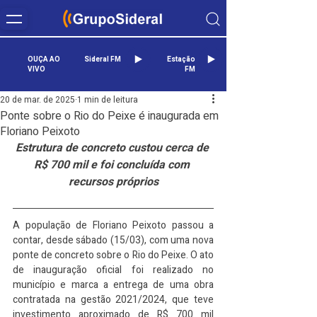
OUÇA AO
Sideral FM
Estação
VIVO
FM
20 de mar. de 2025
1 min de leitura
Ponte sobre o Rio do Peixe é inaugurada em
Floriano Peixoto
Estrutura de concreto custou cerca de 
R$ 700 mil e foi concluída com 
recursos próprios
A população de Floriano Peixoto passou a 
contar, desde sábado (15/03), com uma nova 
ponte de concreto sobre o Rio do Peixe. O ato 
de inauguração oficial foi realizado no 
município e marca a entrega de uma obra 
contratada na gestão 2021/2024, que teve 
investimento aproximado de R$ 700 mil 