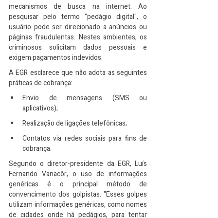
mecanismos de busca na internet. Ao 
pesquisar pelo termo "pedágio digital", o 
usuário pode ser direcionado a anúncios ou 
páginas fraudulentas. Nestes ambientes, os 
criminosos solicitam dados pessoais e 
exigem pagamentos indevidos.
A EGR esclarece que não adota as seguintes 
práticas de cobrança:
Envio de mensagens (SMS ou 
aplicativos);
Realização de ligações telefônicas;
Contatos via redes sociais para fins de 
cobrança.
Segundo o diretor-presidente da EGR, Luís 
Fernando Vanacôr, o uso de informações 
genéricas é o principal método de 
convencimento dos golpistas. "Esses golpes 
utilizam informações genéricas, como nomes 
de cidades onde há pedágios, para tentar 