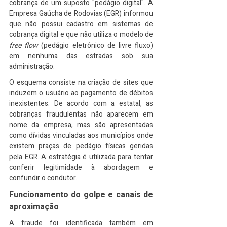
cobrança de um suposto "pedágio digital". A 
Empresa Gaúcha de Rodovias (EGR) informou 
que não possui cadastro em sistemas de 
cobrança digital e que não utiliza o modelo de 
free flow
 (pedágio eletrônico de livre fluxo) 
em nenhuma das estradas sob sua 
administração.
O esquema consiste na criação de sites que 
induzem o usuário ao pagamento de débitos 
inexistentes. De acordo com a estatal, as 
cobranças fraudulentas não aparecem em 
nome da empresa, mas são apresentadas 
como dívidas vinculadas aos municípios onde 
existem praças de pedágio físicas geridas 
pela EGR. A estratégia é utilizada para tentar 
conferir legitimidade à abordagem e 
confundir o condutor.
Funcionamento do golpe e canais de 
aproximação
A fraude foi identificada também em 