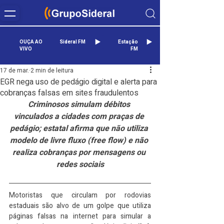
OUÇA AO
Sideral FM
Estação
VIVO
FM
17 de mar.
2 min de leitura
EGR nega uso de pedágio digital e alerta para
cobranças falsas em sites fraudulentos
Criminosos simulam débitos 
vinculados a cidades com praças de 
pedágio; estatal afirma que não utiliza 
modelo de livre fluxo (free flow) e não 
realiza cobranças por mensagens ou 
redes sociais
Motoristas que circulam por rodovias 
estaduais são alvo de um golpe que utiliza 
páginas falsas na internet para simular a 