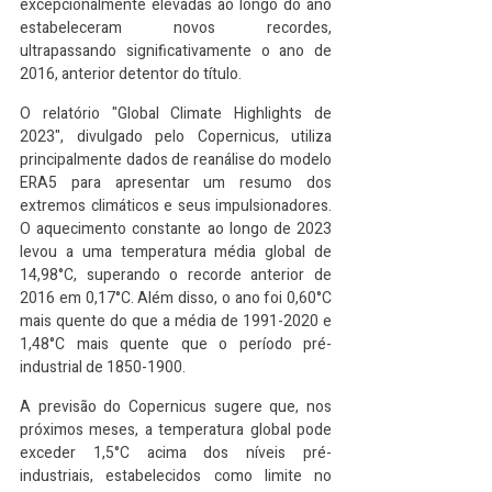
excepcionalmente elevadas ao longo do ano 
estabeleceram novos recordes, 
ultrapassando significativamente o ano de 
2016, anterior detentor do título.
O relatório "Global Climate Highlights de 
2023", divulgado pelo Copernicus, utiliza 
principalmente dados de reanálise do modelo 
ERA5 para apresentar um resumo dos 
extremos climáticos e seus impulsionadores. 
O aquecimento constante ao longo de 2023 
levou a uma temperatura média global de 
14,98°C, superando o recorde anterior de 
2016 em 0,17°C. Além disso, o ano foi 0,60°C 
mais quente do que a média de 1991-2020 e 
1,48°C mais quente que o período pré-
industrial de 1850-1900.
A previsão do Copernicus sugere que, nos 
próximos meses, a temperatura global pode 
exceder 1,5°C acima dos níveis pré-
industriais, estabelecidos como limite no 