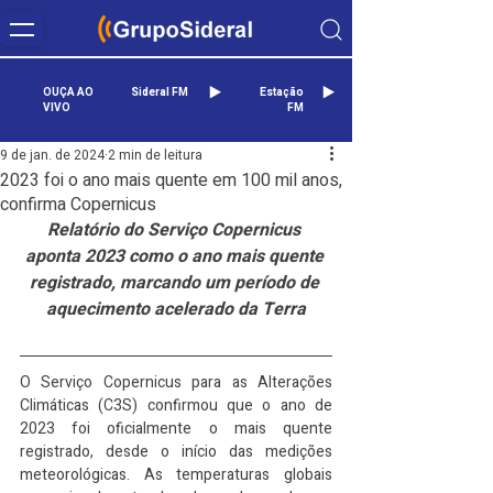
OUÇA AO
Sideral FM
Estação
VIVO
FM
9 de jan. de 2024
2 min de leitura
2023 foi o ano mais quente em 100 mil anos,
confirma Copernicus
Relatório do Serviço Copernicus 
aponta 2023 como o ano mais quente 
registrado, marcando um período de 
aquecimento acelerado da Terra
O Serviço Copernicus para as Alterações 
Climáticas (C3S) confirmou que o ano de 
2023 foi oficialmente o mais quente 
registrado, desde o início das medições 
meteorológicas. As temperaturas globais 