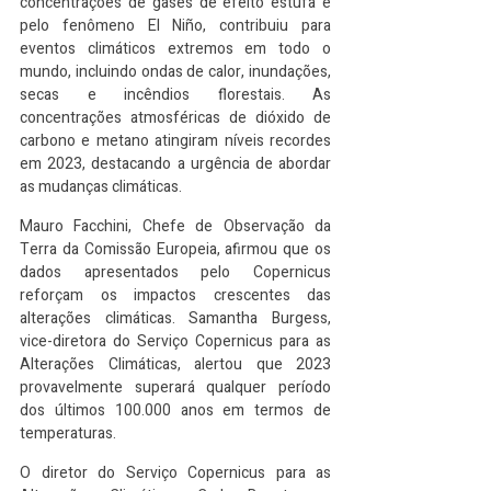
concentrações de gases de efeito estufa e 
pelo fenômeno El Niño, contribuiu para 
eventos climáticos extremos em todo o 
mundo, incluindo ondas de calor, inundações, 
secas e incêndios florestais. As 
concentrações atmosféricas de dióxido de 
carbono e metano atingiram níveis recordes 
em 2023, destacando a urgência de abordar 
as mudanças climáticas.
Mauro Facchini, Chefe de Observação da 
Terra da Comissão Europeia, afirmou que os 
dados apresentados pelo Copernicus 
reforçam os impactos crescentes das 
alterações climáticas. Samantha Burgess, 
vice-diretora do Serviço Copernicus para as 
Alterações Climáticas, alertou que 2023 
provavelmente superará qualquer período 
dos últimos 100.000 anos em termos de 
temperaturas.
O diretor do Serviço Copernicus para as 