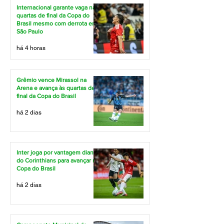
Internacional garante vaga nas
quartas de final da Copa do
Brasil mesmo com derrota em
São Paulo
há 4 horas
Grêmio vence Mirassol na
Arena e avança às quartas de
final da Copa do Brasil
há 2 dias
Inter joga por vantagem diante
do Corinthians para avançar na
Copa do Brasil
há 2 dias