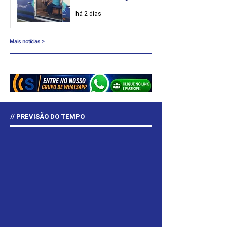
há 2 dias
Mais notícias >
// PREVISÃO DO TEMPO