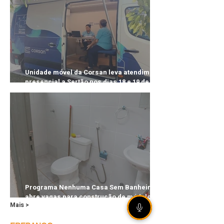
Unidade móvel da Corsan leva atendimento
presencial a Sertão nos dias 18 e 19 de
agosto
Programa Nenhuma Casa Sem Banheiro
abre vagas para construção de módulo
Mais >
sanitário em Sertão