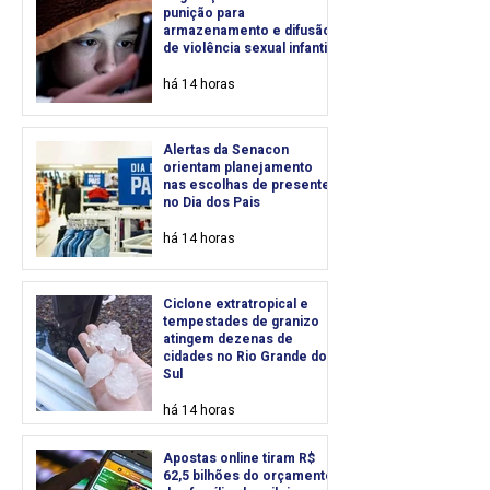
punição para
armazenamento e difusão
de violência sexual infantil
há 14 horas
Alertas da Senacon
orientam planejamento
nas escolhas de presentes
no Dia dos Pais
há 14 horas
Ciclone extratropical e
tempestades de granizo
atingem dezenas de
cidades no Rio Grande do
Sul
há 14 horas
Apostas online tiram R$
62,5 bilhões do orçamento