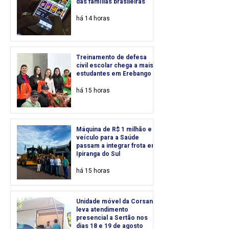
das famílias brasileiras
há 14 horas
Treinamento de defesa
civil escolar chega a mais
estudantes em Erebango
há 15 horas
Máquina de R$ 1 milhão e
veículo para a Saúde
passam a integrar frota em
Ipiranga do Sul
há 15 horas
Unidade móvel da Corsan
leva atendimento
presencial a Sertão nos
dias 18 e 19 de agosto