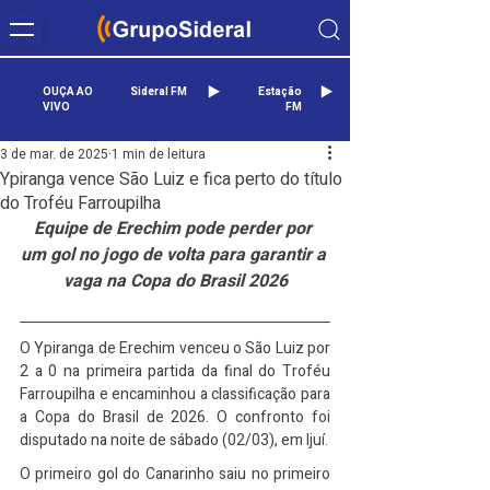
OUÇA AO
Sideral FM
Estação
VIVO
FM
3 de mar. de 2025
1 min de leitura
Ypiranga vence São Luiz e fica perto do título
do Troféu Farroupilha
Equipe de Erechim pode perder por 
um gol no jogo de volta para garantir a 
vaga na Copa do Brasil 2026
O Ypiranga de Erechim venceu o São Luiz por 
2 a 0 na primeira partida da final do Troféu 
Farroupilha e encaminhou a classificação para 
a Copa do Brasil de 2026. O confronto foi 
disputado na noite de sábado (02/03), em Ijuí.
O primeiro gol do Canarinho saiu no primeiro 