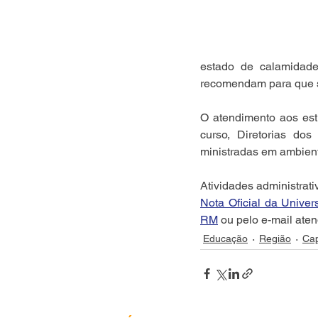
estado de calamidad
recomendam para que se
O atendimento aos est
curso, Diretorias d
ministradas em ambient
Nota Oficial da Univer
RM
 ou pelo e-mail ate
Educação
Região
Cap