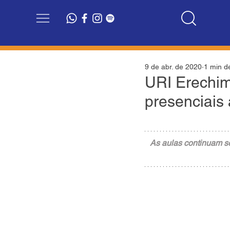
9 de abr. de 2020
1 min de
URI Erechim
presenciais 
As aulas continuam se