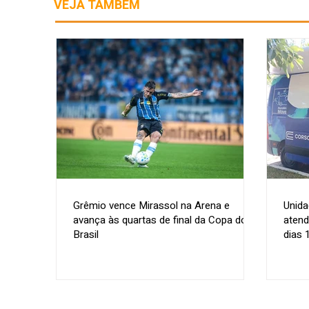
VEJA TAMBÉM
Grêmio vence Mirassol na Arena e
Unida
avança às quartas de final da Copa do
atend
Brasil
dias 