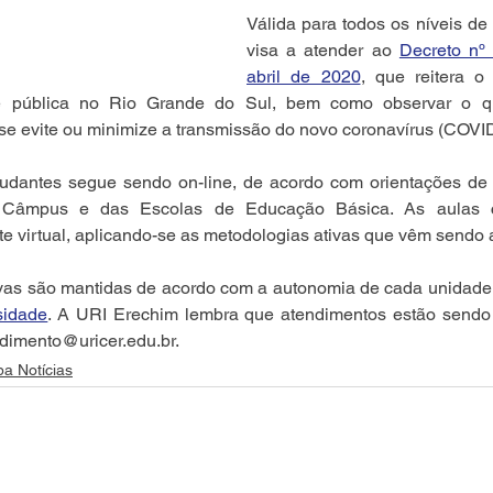
Válida para todos os níveis de 
visa a atender ao 
Decreto nº 
abril de 2020
, que reitera o
e pública no Rio Grande do Sul, bem como observar o qu
 evite ou minimize a transmissão do novo coronavírus (COVID
udantes segue sendo on-line, de acordo com orientações de
os Câmpus e das Escolas de Educação Básica. As aulas c
e virtual, aplicando-se as metodologias ativas que vêm sendo 
sidade
. A URI Erechim lembra que atendimentos estão sendo 
ndimento@uricer.edu.br.
a Notícias