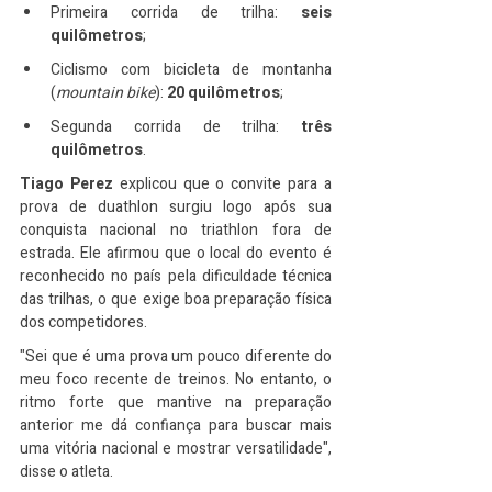
Primeira corrida de trilha: 
seis 
quilômetros
;
Ciclismo com bicicleta de montanha 
(
mountain bike
): 
20 quilômetros
;
Segunda corrida de trilha: 
três 
quilômetros
.
Tiago Perez
 explicou que o convite para a 
prova de duathlon surgiu logo após sua 
conquista nacional no triathlon fora de 
estrada. Ele afirmou que o local do evento é 
reconhecido no país pela dificuldade técnica 
das trilhas, o que exige boa preparação física 
dos competidores.
"Sei que é uma prova um pouco diferente do 
meu foco recente de treinos. No entanto, o 
ritmo forte que mantive na preparação 
anterior me dá confiança para buscar mais 
uma vitória nacional e mostrar versatilidade", 
disse o atleta.