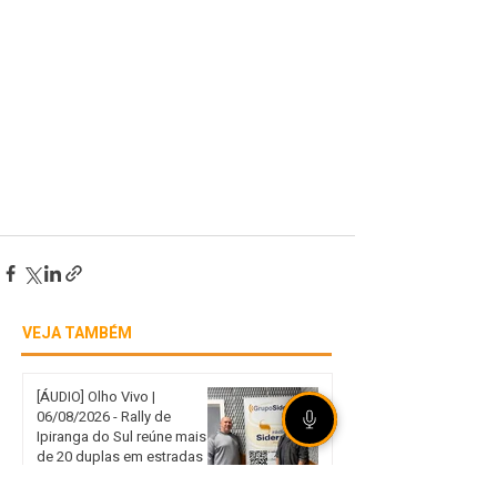
VEJA TAMBÉM
[ÁUDIO] Olho Vivo |
06/08/2026 - Rally de
Ipiranga do Sul reúne mais
de 20 duplas em estradas
de terra no norte gaúcho