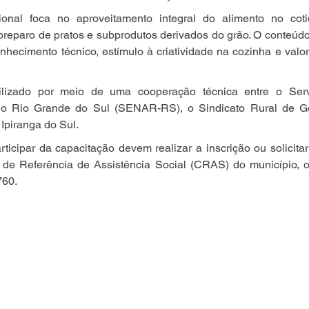
sional foca no aproveitamento integral do alimento no coti
preparo de pratos e subprodutos derivados do grão. O conteúdo
hecimento técnico, estímulo à criatividade na cozinha e valori
ilizado por meio de uma cooperação técnica entre o Serv
o Rio Grande do Sul (SENAR-RS), o Sindicato Rural de Get
 Ipiranga do Sul.
ticipar da capacitação devem realizar a inscrição ou solicitar
de Referência de Assistência Social (CRAS) do município, ou
760.