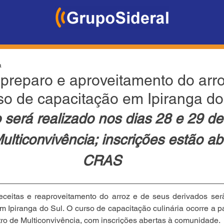
a
 preparo e aproveitamento do arr
so de capacitação em Ipiranga do
 será realizado nos dias 28 e 29 de
ulticonvivência; inscrições estão ab
CRAS
receitas e reaproveitamento do arroz e de seus derivados ser
 Ipiranga do Sul. O curso de capacitação culinária ocorre a pa
ro de Multiconvivência, com inscrições abertas à comunidade.