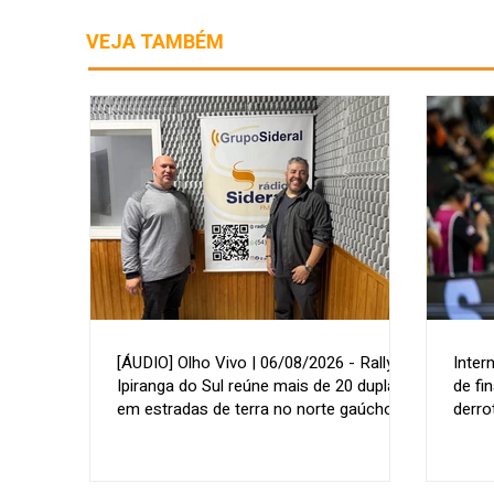
VEJA TAMBÉM
[ÁUDIO] Olho Vivo | 06/08/2026 - Rally de
Inter
Ipiranga do Sul reúne mais de 20 duplas
de fi
em estradas de terra no norte gaúcho
derro