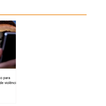
o para
e violência