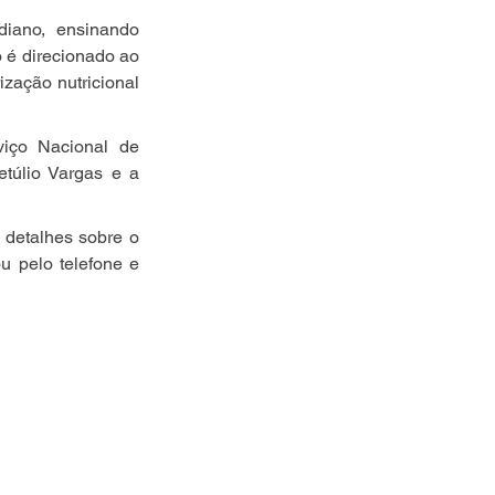
diano, ensinando 
 é direcionado ao 
zação nutricional 
iço Nacional de 
úlio Vargas e a 
 detalhes sobre o 
 pelo telefone e 