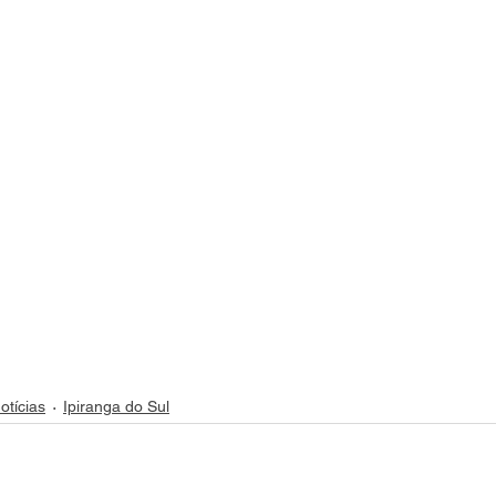
otícias
Ipiranga do Sul