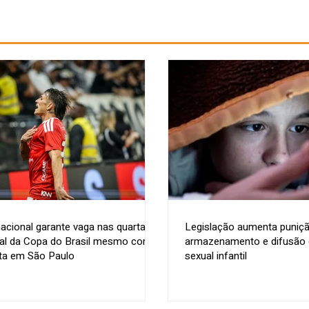
nacional garante vaga nas quartas
Legislação aumenta puniçã
nal da Copa do Brasil mesmo com
armazenamento e difusão d
ta em São Paulo
sexual infantil