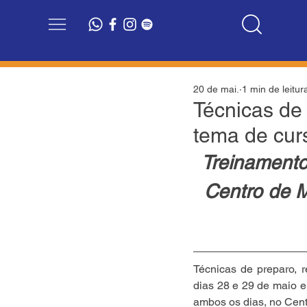
20 de mai.
1 min de leitur
Técnicas de
tema de cur
Treinamento
Centro de M
Técnicas de preparo, 
dias 28 e 29 de maio em
ambos os dias, no Cent