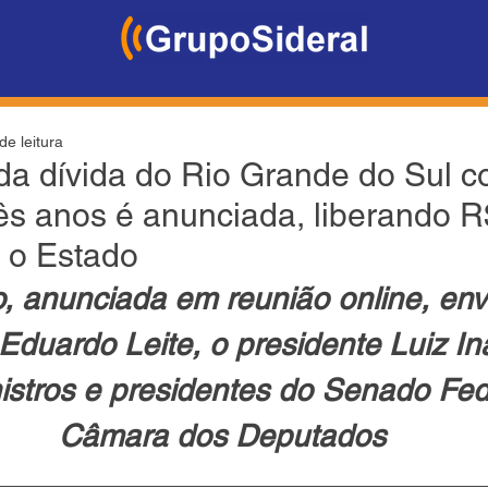
de leitura
a dívida do Rio Grande do Sul c
rês anos é anunciada, liberando R
a o Estado
, anunciada em reunião online, env
duardo Leite, o presidente Luiz Iná
nistros e presidentes do Senado Fed
Câmara dos Deputados