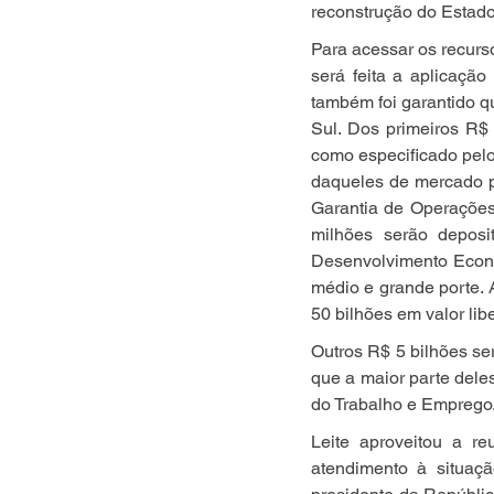
reconstrução do Estado
Para acessar os recurs
será feita a aplicação
também foi garantido q
Sul. Dos primeiros R$
como especificado pelo 
daqueles de mercado p
Garantia de Operações 
milhões serão deposi
Desenvolvimento Econô
médio e grande porte. A
50 bilhões em valor lib
Outros R$ 5 bilhões se
que a maior parte dele
do Trabalho e Emprego
Leite aproveitou a r
atendimento à situaç