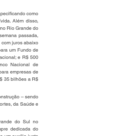
specificando como 
vida. Além disso, 
no Rio Grande do 
 semana passada, 
 com juros abaixo 
para um Fundo de 
cional; e R$ 500 
nco Nacional de 
para empresas de 
$ 35 bilhões a R$ 
onstrução – sendo 
ortes, da Saúde e 
rande do Sul no 
pre dedicada do 