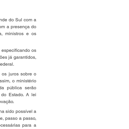
ande do Sul com a 
om a presença do 
, ministros e os 
especificando os 
es já garantidos, 
ederal.
os juros sobre o 
sim, o ministério 
a pública serão 
do Estado. A lei 
ovação.
a sido possível a 
e, passo a passo, 
cessárias para a 