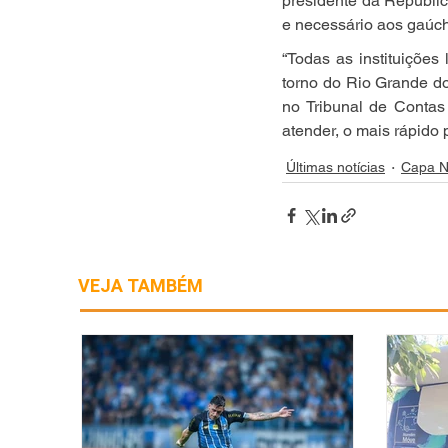
presidente da Repúblic
e necessário aos gaúch
“Todas as instituiçõe
torno do Rio Grande do
no Tribunal de Conta
atender, o mais rápido 
Últimas notícias
Capa N
VEJA TAMBÉM