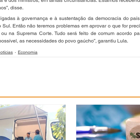
a e dos ministros, em tantas circunstâncias. Estamos recebendo
os”, disse.
s ligadas à governança e à sustentação da democracia do país
 Sul. Então não teremos problemas em aprovar o que for preci
s ou na Suprema Corte. Tudo será feito de comum acordo pa
possível, as necessidades do povo gaúcho”, garantiu Lula.
otícias
Economia