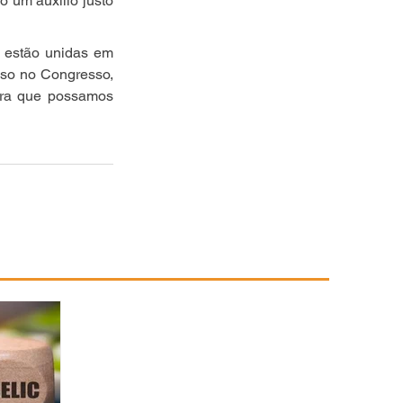
 um auxílio justo 
 estão unidas em 
so no Congresso, 
ra que possamos 