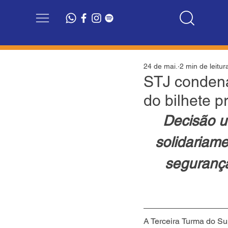
24 de mai.
2 min de leitur
STJ condena
do bilhete 
Decisão u
solidariame
segurança
A Terceira Turma do Su