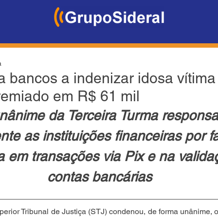
a
 bancos a indenizar idosa vítima
premiado em R$ 61 mil
nânime da Terceira Turma responsab
nte as instituições financeiras por f
 em transações via Pix e na valida
contas bancárias
perior Tribunal de Justiça (STJ) condenou, de forma unânime,