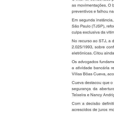
as movimentações. O ba
preventivos e falhou na
Em segunda instância, 
São Paulo (TJSP), refo
culpa exclusiva da víti
No recurso ao STJ, a 
2.025/1993, sobre conf
eletrônicas. Citou ain
Os advogados fundamen
a atividade bancária re
Villas Bôas Cueva, aco
Cueva destacou que o N
segurança da abertura
Teixeira e Nancy Andri
Com a decisão definit
acrescidos de juros mo