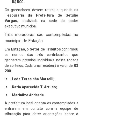
R$ 500.
Os ganhadores devem retirar a quantia na 
Tesouraria da Prefeitura de Getúlio 
Vargas
, localizada na sede do poder 
executivo municipal.
Três moradoras são contempladas no 
município de Estação
Em 
Estação
, o 
Setor de Tributos
 confirmou 
os nomes das três contribuintes que 
ganharam prêmios individuais nesta rodada 
de sorteios. Cada uma receberá o valor de 
R$ 
200
:
Leda Teresinha Martelli;
Katia Aparecida T. Artuso;
Marinilze Andrade.
A prefeitura local orienta os contemplados a 
entrarem em contato com a equipe de 
tributação para obter orientações sobre o 