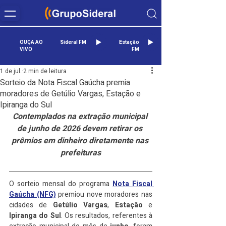
OUÇA AO
Sideral FM
Estação
VIVO
FM
1 de jul.
2 min de leitura
Sorteio da Nota Fiscal Gaúcha premia
moradores de Getúlio Vargas, Estação e
Ipiranga do Sul
Contemplados na extração municipal 
de junho de 2026 devem retirar os 
prêmios em dinheiro diretamente nas 
prefeituras
O sorteio mensal do programa 
Nota Fiscal 
Gaúcha (NFG)
 premiou nove moradores nas 
cidades de 
Getúlio Vargas
, 
Estação
 e 
Ipiranga do Sul
. Os resultados, referentes à 