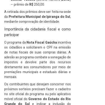
– prêmio de 
R$ 
250,00.
A retirada dos prêmios deve ser feita na sede 
da 
Prefeitura Municipal de Ipiranga do Sul
, 
mediante comprovação de identidade.
Importância da cidadania fiscal e como 
participar
O programa da 
Nota Fiscal Gaúcha
 incentiva 
os cidadãos a solicitarem o CPF na emissão 
de notas fiscais de suas compras diárias. A 
adesão ao programa combate a sonegação de 
impostos e devolve parte dos recursos 
diretamente aos consumidores por meio de 
premiações municipais e estaduais diárias e 
mensais.
Os contribuintes que desejam concorrer nos 
próximos sorteios precisam fazer o cadastro 
no site oficial do programa ou pelo aplicativo 
móvel oficial do 
Governo do Estado do Rio 
Grande do Sul
 e indicar a inclusão do 