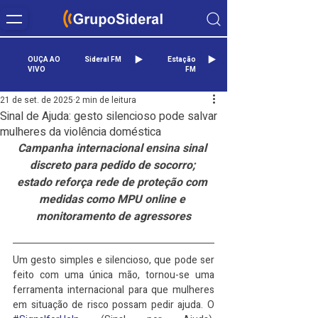
OUÇA AO
Sideral FM
Estação
VIVO
FM
21 de set. de 2025
2 min de leitura
Sinal de Ajuda: gesto silencioso pode salvar
mulheres da violência doméstica
Campanha internacional ensina sinal 
discreto para pedido de socorro; 
estado reforça rede de proteção com 
medidas como MPU online e 
monitoramento de agressores
Um gesto simples e silencioso, que pode ser 
feito com uma única mão, tornou-se uma 
ferramenta internacional para que mulheres 
em situação de risco possam pedir ajuda. O 