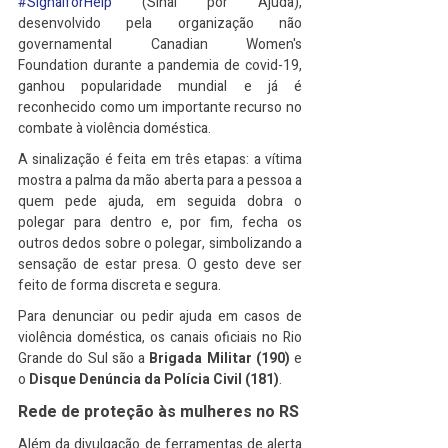
#SignalforHelp
 (Sinal por Ajuda), 
desenvolvido pela organização não 
governamental Canadian Women's 
Foundation durante a pandemia de covid-19, 
ganhou popularidade mundial e já é 
reconhecido como um importante recurso no 
combate à violência doméstica.
A sinalização é feita em três etapas: a vítima 
mostra a palma da mão aberta para a pessoa a 
quem pede ajuda, em seguida dobra o 
polegar para dentro e, por fim, fecha os 
outros dedos sobre o polegar, simbolizando a 
sensação de estar presa. O gesto deve ser 
feito de forma discreta e segura.
Para denunciar ou pedir ajuda em casos de 
violência doméstica, os canais oficiais no Rio 
Grande do Sul são a 
Brigada Militar (190)
 e 
o 
Disque Denúncia da Polícia Civil (181)
.
Rede de proteção às mulheres no RS
Além da divulgação de ferramentas de alerta 