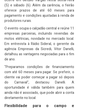
ocorre em Getúlio Vargas nesta sexta-feira 
(5) e sábado (6). Além da carência, o feirão 
oferece prazos de até 60 meses para 
pagamento e condições ajustadas à renda de 
produtores rurais.
O evento ocupa o calçadão central e reúne 11 
empresas parceiras, incluindo revendas de 
motos elétricas, novidade no mercado local. 
Em entrevista à Rádio Sideral, o gerente da 
agência Empresas da Sicredi, Vitor Danelli, 
detalhou as vantagens negociadas para o fim 
de ano.
"Preparamos condições de financiamento 
com até 60 meses para pagar. Se preferir, o 
cliente vai poder começar a pagar só depois 
do Carnaval", destacou Danelli. A 
oportunidade é válida também para quem 
ainda não é associado, que pode abrir a conta 
diretamente no local.
Flexibilidade para o campo e 