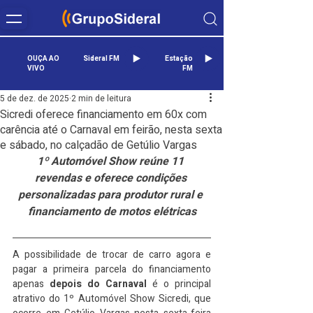
OUÇA AO
Sideral FM
Estação
VIVO
FM
5 de dez. de 2025
2 min de leitura
Sicredi oferece financiamento em 60x com
carência até o Carnaval em feirão, nesta sexta
e sábado, no calçadão de Getúlio Vargas
1º Automóvel Show reúne 11 
revendas e oferece condições 
personalizadas para produtor rural e 
financiamento de motos elétricas
A possibilidade de trocar de carro agora e 
pagar a primeira parcela do financiamento 
apenas 
depois do Carnaval
 é o principal 
atrativo do 1º Automóvel Show Sicredi, que 