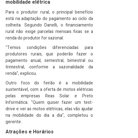
mobilidade elétrica
Para o produtor rural, o principal benefício 
está na adaptação do pagamento ao ciclo da 
colheita. Segundo Danelli, o financiamento 
rural não exige parcelas mensais fixas se a 
renda do produtor for sazonal.
"Temos condições diferenciadas para 
produtores rurais, que poderão fazer o 
pagamento anual, semestral, bimestral ou 
trimestral, conforme a sazonalidade da 
renda", explicou.
Outro foco do feirão é a mobilidade 
sustentável, com a oferta de motos elétricas 
pelas empresas Reas Solar e Preto 
Informática. "Quem quiser fazer um test-
drive e ver as motos elétricas, elas vão ajudar 
na mobilidade do dia a dia", completou o 
gerente.
Atrações e Horários