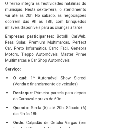
O feirão integra as festividades natalinas do 
município. Nesta sexta-feira, o atendimento 
vai até as 20h. No sábado, as negociações 
ocorrem das 9h às 18h, com brinquedos 
infláveis disponíveis para as crianças à tarde.
Empresas participantes:
 Botolli, CarWeb, 
Reas Solar, Premium Multimarcas, Perfect 
Car, Preto Informática, Carro Fácil, Genebra 
Motors, Tieppo Automóveis, Master Prime 
Multimarcas e Car Shop Automóveis.
Serviço:
O quê:
 1º Automóvel Show Sicredi 
(Venda e financiamento de veículos).
Destaque:
 Primeira parcela para depois 
do Carnaval e prazo de 60x.
Quando:
 Sexta (5) até 20h; Sábado (6) 
das 9h às 18h.
Onde:
 Calçadão de Getúlio Vargas (em 