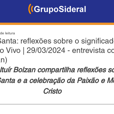
de leitura
Santa: reflexões sobre o significa
 Vivo | 29/03/2024 - entrevista c
an)
tuír Bolzan compartilha reflexões s
nta e a celebração da Paixão e Mo
Cristo