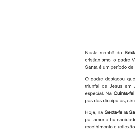
Nesta manhã de 
Sext
cristianismo, o padre 
Santa é um período de 
O padre destacou qu
triunfal de Jesus em 
especial. Na 
Quinta-fe
pés dos discípulos, si
Hoje, na 
Sexta-feira S
por amor à humanidade
recolhimento e reflexão