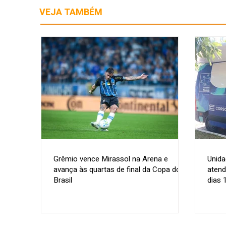
VEJA TAMBÉM
Grêmio vence Mirassol na Arena e
Unida
avança às quartas de final da Copa do
atend
Brasil
dias 