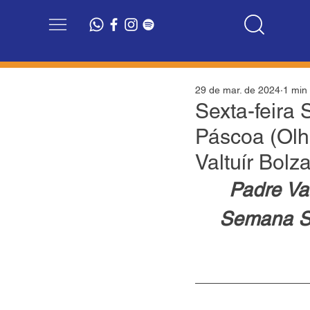
29 de mar. de 2024
1 min 
Sexta-feira 
Páscoa (Olho
Valtuír Bolz
Padre Val
Semana Sa