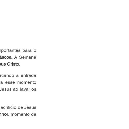
portantes para o 
áscoa
. A Semana 
us Cristo
.
rcando a entrada 
ara esse momento 
Jesus ao lavar os 
crifício de Jesus 
nhor
, momento de 