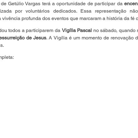
de Getúlio Vargas terá a oportunidade de participar da 
encen
lizada por voluntários dedicados. Essa representação n
vivência profunda dos eventos que marcaram a história da fé cr
ou todos a participarem da 
Vigília Pascal
 no sábado, quando 
essurreição de Jesus
. A Vigília é um momento de renovação d
s.
mpleta: