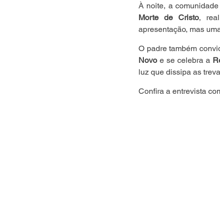
À noite, a comunidade 
Morte de Cristo
, rea
apresentação, mas uma 
O padre também convid
Novo
 e se celebra a 
R
luz que dissipa as treva
Confira a entrevista co