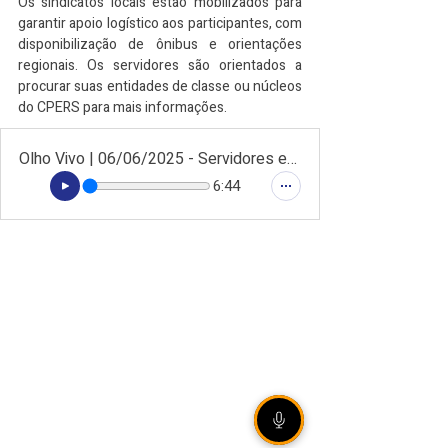
Os sindicatos locais estão mobilizados para 
garantir apoio logístico aos participantes, com 
disponibilização de ônibus e orientações 
regionais. Os servidores são orientados a 
procurar suas entidades de classe ou núcleos 
do CPERS para mais informações.
Olho Vivo | 06/06/2025 - Servidores estaduais se mobilizam por reajuste salarial com ato marcado para 13 de junho em Passo Fundo
6:44