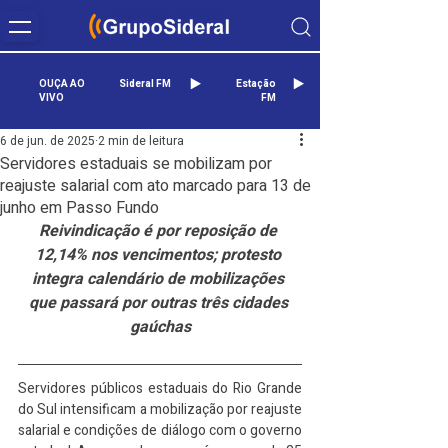
OUÇA AO
Sideral FM
Estação
VIVO
FM
6 de jun. de 2025
2 min de leitura
Servidores estaduais se mobilizam por
reajuste salarial com ato marcado para 13 de
junho em Passo Fundo
Reivindicação é por reposição de 
12,14% nos vencimentos; protesto 
integra calendário de mobilizações 
que passará por outras três cidades 
gaúchas
Servidores públicos estaduais do Rio Grande 
do Sul intensificam a mobilização por reajuste 
salarial e condições de diálogo com o governo 