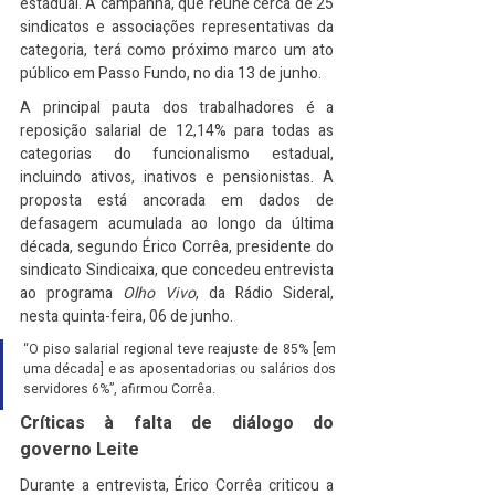
estadual. A campanha, que reúne cerca de 25 
sindicatos e associações representativas da 
categoria, terá como próximo marco um ato 
público em Passo Fundo, no dia 13 de junho.
A principal pauta dos trabalhadores é a 
reposição salarial de 12,14% para todas as 
categorias do funcionalismo estadual, 
incluindo ativos, inativos e pensionistas. A 
proposta está ancorada em dados de 
defasagem acumulada ao longo da última 
década, segundo Érico Corrêa, presidente do 
sindicato Sindicaixa, que concedeu entrevista 
ao programa 
Olho Vivo
, da Rádio Sideral, 
nesta quinta-feira, 06 de junho.
“O piso salarial regional teve reajuste de 85% [em 
uma década] e as aposentadorias ou salários dos 
servidores 6%”, afirmou Corrêa.
Críticas à falta de diálogo do 
governo Leite
Durante a entrevista, Érico Corrêa criticou a 