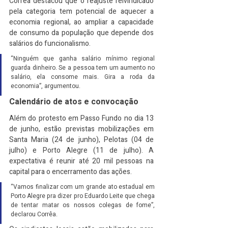
Corrêa destacou que o reajuste reivindicado 
pela categoria tem potencial de aquecer a 
economia regional, ao ampliar a capacidade 
de consumo da população que depende dos 
salários do funcionalismo.
“Ninguém que ganha salário mínimo regional 
guarda dinheiro. Se a pessoa tem um aumento no 
salário, ela consome mais. Gira a roda da 
economia”, argumentou.
Calendário de atos e convocação
Além do protesto em Passo Fundo no dia 13 
de junho, estão previstas mobilizações em 
Santa Maria (24 de junho), Pelotas (04 de 
julho) e Porto Alegre (11 de julho). A 
expectativa é reunir até 20 mil pessoas na 
capital para o encerramento das ações.
“Vamos finalizar com um grande ato estadual em 
Porto Alegre pra dizer pro Eduardo Leite que chega 
de tentar matar os nossos colegas de fome”, 
declarou Corrêa.