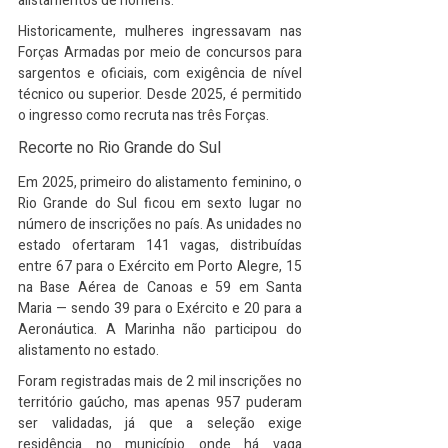
alistamentos de homens.
Historicamente, mulheres ingressavam nas 
Forças Armadas por meio de concursos para 
sargentos e oficiais, com exigência de nível 
técnico ou superior. Desde 2025, é permitido 
o ingresso como recruta nas três Forças.
Recorte no Rio Grande do Sul
Em 2025, primeiro do alistamento feminino, o 
Rio Grande do Sul ficou em sexto lugar no 
número de inscrições no país. As unidades no 
estado ofertaram 141 vagas, distribuídas 
entre 67 para o Exército em Porto Alegre, 15 
na Base Aérea de Canoas e 59 em Santa 
Maria — sendo 39 para o Exército e 20 para a 
Aeronáutica. A Marinha não participou do 
alistamento no estado.
Foram registradas mais de 2 mil inscrições no 
território gaúcho, mas apenas 957 puderam 
ser validadas, já que a seleção exige 
residência no município onde há vaga 