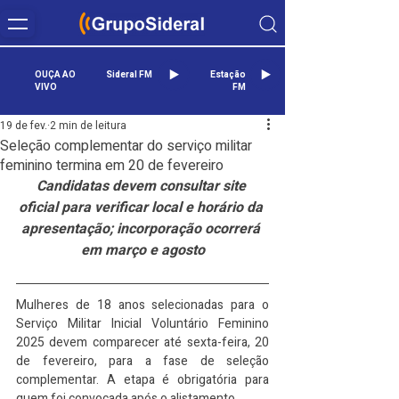
OUÇA AO
Sideral FM
Estação
VIVO
FM
19 de fev.
2 min de leitura
Seleção complementar do serviço militar
feminino termina em 20 de fevereiro
Candidatas devem consultar site 
oficial para verificar local e horário da 
apresentação; incorporação ocorrerá 
em março e agosto
Mulheres de 18 anos selecionadas para o 
Serviço Militar Inicial Voluntário Feminino 
2025 devem comparecer até sexta-feira, 20 
de fevereiro, para a fase de seleção 
complementar. A etapa é obrigatória para 
quem foi convocada após o alistamento.