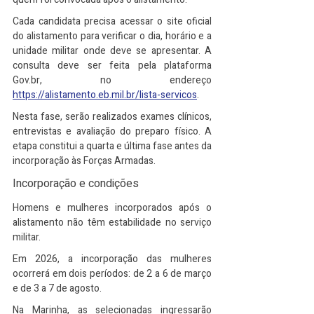
Cada candidata precisa acessar o site oficial 
do alistamento para verificar o dia, horário e a 
unidade militar onde deve se apresentar. A 
consulta deve ser feita pela plataforma 
Gov.br, no endereço 
https://alistamento.eb.mil.br/lista-servicos
.
Nesta fase, serão realizados exames clínicos, 
entrevistas e avaliação do preparo físico. A 
etapa constitui a quarta e última fase antes da 
incorporação às Forças Armadas.
Incorporação e condições
Homens e mulheres incorporados após o 
alistamento não têm estabilidade no serviço 
militar.
Em 2026, a incorporação das mulheres 
ocorrerá em dois períodos: de 2 a 6 de março 
e de 3 a 7 de agosto.
Na Marinha, as selecionadas ingressarão 