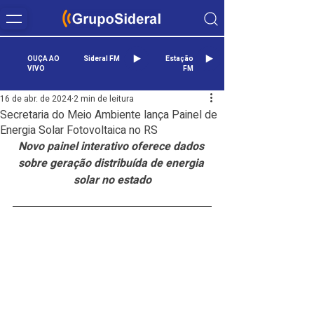
OUÇA AO
Sideral FM
Estação
VIVO
FM
16 de abr. de 2024
2 min de leitura
Secretaria do Meio Ambiente lança Painel de
Energia Solar Fotovoltaica no RS
Novo painel interativo oferece dados 
sobre geração distribuída de energia 
solar no estado