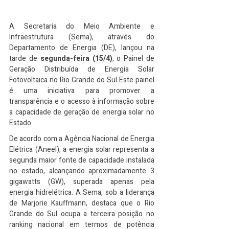
A Secretaria do Meio Ambiente e 
Infraestrutura (Sema), através do 
Departamento de Energia (DE), lançou na 
tarde de 
segunda-feira (15/4)
, o Painel de 
Geração Distribuída de Energia Solar 
Fotovoltaica no Rio Grande do Sul Este painel 
é uma iniciativa para promover a 
transparência e o acesso à informação sobre 
a capacidade de geração de energia solar no 
Estado.
De acordo com a Agência Nacional de Energia 
Elétrica (Aneel), a energia solar representa a 
segunda maior fonte de capacidade instalada 
no estado, alcançando aproximadamente 3 
gigawatts (GW), superada apenas pela 
energia hidrelétrica. A Sema, sob a liderança 
de Marjorie Kauffmann, destaca que o Rio 
Grande do Sul ocupa a terceira posição no 
ranking nacional em termos de potência 