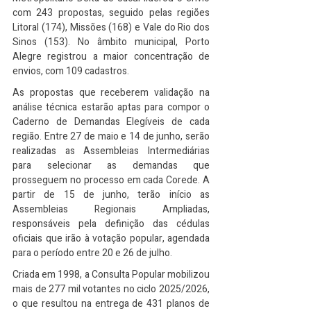
com 243 propostas, seguido pelas regiões 
Litoral (174), Missões (168) e Vale do Rio dos 
Sinos (153). No âmbito municipal, Porto 
Alegre registrou a maior concentração de 
envios, com 109 cadastros.
As propostas que receberem validação na 
análise técnica estarão aptas para compor o 
Caderno de Demandas Elegíveis de cada 
região. Entre 27 de maio e 14 de junho, serão 
realizadas as Assembleias Intermediárias 
para selecionar as demandas que 
prosseguem no processo em cada Corede. A 
partir de 15 de junho, terão início as 
Assembleias Regionais Ampliadas, 
responsáveis pela definição das cédulas 
oficiais que irão à votação popular, agendada 
para o período entre 20 e 26 de julho.
Criada em 1998, a Consulta Popular mobilizou 
mais de 277 mil votantes no ciclo 2025/2026, 
o que resultou na entrega de 431 planos de 