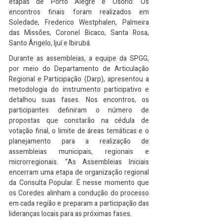
etapas de Porto Alegre e Osório. Os 
encontros finais foram realizados em 
Soledade, Frederico Westphalen, Palmeira 
das Missões, Coronel Bicaco, Santa Rosa, 
Santo Ângelo, Ijuí e Ibirubá.
Durante as assembleias, a equipe da SPGG, 
por meio do Departamento de Articulação 
Regional e Participação (Darp), apresentou a 
metodologia do instrumento participativo e 
detalhou suas fases. Nos encontros, os 
participantes definiram o número de 
propostas que constarão na cédula de 
votação final, o limite de áreas temáticas e o 
planejamento para a realização de 
assembleias municipais, regionais e 
microrregionais. “As Assembleias Iniciais 
encerram uma etapa de organização regional 
da Consulta Popular. É nesse momento que 
os Coredes alinham a condução do processo 
em cada região e preparam a participação das 
lideranças locais para as próximas fases.