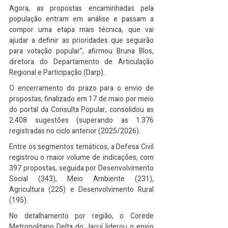
Agora, as propostas encaminhadas pela 
população entram em análise e passam a 
compor uma etapa mais técnica, que vai 
ajudar a definir as prioridades que seguirão 
para votação popular”, afirmou Bruna Blos, 
diretora do Departamento de Articulação 
Regional e Participação (Darp).
O encerramento do prazo para o envio de 
propostas, finalizado em 17 de maio por meio 
do portal da Consulta Popular, consolidou as 
2.408 sugestões (superando as 1.376 
registradas no ciclo anterior (2025/2026).
Entre os segmentos temáticos, a Defesa Civil 
registrou o maior volume de indicações, com 
397 propostas, seguida por Desenvolvimento 
Social (343), Meio Ambiente (231), 
Agricultura (225) e Desenvolvimento Rural 
(195).
No detalhamento por região, o Corede 
Metropolitano Delta do Jacuí liderou o envio 