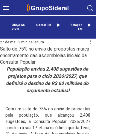
OUÇA AO
Sideral FM
Estação
VIVO
FM
27 de mai.
3 min de leitura
Salto de 75% no envio de propostas marca
encerramento das assembleias iniciais da
Consulta Popular
População enviou 2.408 sugestões de 
projetos para o ciclo 2026/2027, que 
definirá o destino de R$ 60 milhões do 
orçamento estadual
Com um salto de 75% no envio de propostas 
pela população, que alcançou 2.408 
sugestões, a Consulta Popular 2026/2027 
concluiu a sua 1.ª etapa na última quinta-feira, 