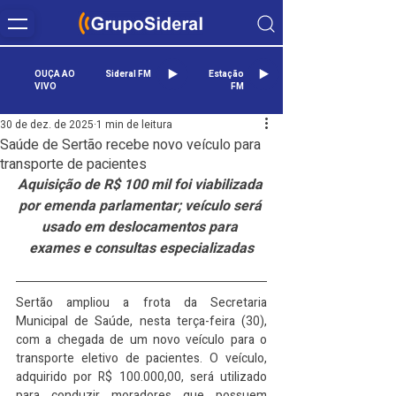
OUÇA AO
Sideral FM
Estação
VIVO
FM
30 de dez. de 2025
1 min de leitura
Saúde de Sertão recebe novo veículo para
transporte de pacientes
Aquisição de R$ 100 mil foi viabilizada 
por emenda parlamentar; veículo será 
usado em deslocamentos para 
exames e consultas especializadas
Sertão ampliou a frota da Secretaria 
Municipal de Saúde, nesta terça-feira (30), 
com a chegada de um novo veículo para o 
transporte eletivo de pacientes. O veículo, 
adquirido por R$ 100.000,00, será utilizado 
para conduzir moradores que possuem 