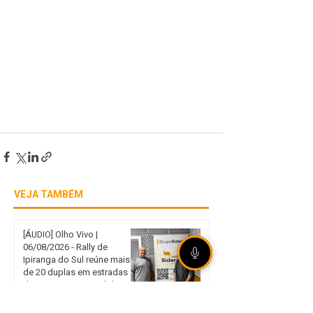
VEJA TAMBÉM
[ÁUDIO] Olho Vivo |
06/08/2026 - Rally de
Ipiranga do Sul reúne mais
de 20 duplas em estradas
de terra no norte gaúcho