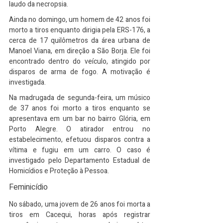
laudo da necropsia.
Ainda no domingo, um homem de 42 anos foi 
morto a tiros enquanto dirigia pela ERS-176, a 
cerca de 17 quilômetros da área urbana de 
Manoel Viana, em direção a São Borja. Ele foi 
encontrado dentro do veículo, atingido por 
disparos de arma de fogo. A motivação é 
investigada.
Na madrugada de segunda-feira, um músico 
de 37 anos foi morto a tiros enquanto se 
apresentava em um bar no bairro Glória, em 
Porto Alegre. O atirador entrou no 
estabelecimento, efetuou disparos contra a 
vítima e fugiu em um carro. O caso é 
investigado pelo Departamento Estadual de 
Homicídios e Proteção à Pessoa.
Feminicídio
No sábado, uma jovem de 26 anos foi morta a 
tiros em Cacequi, horas após registrar 