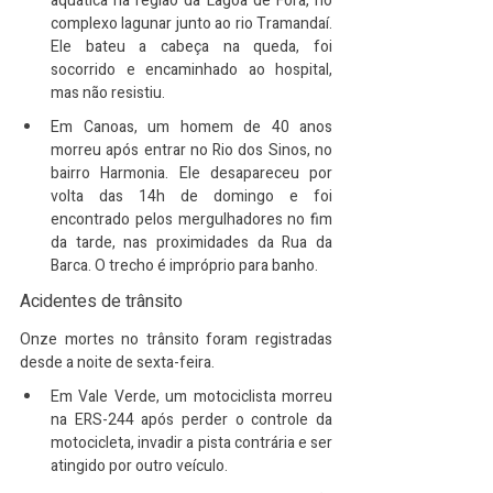
aquática na região da Lagoa de Fora, no 
complexo lagunar junto ao rio Tramandaí. 
Ele bateu a cabeça na queda, foi 
socorrido e encaminhado ao hospital, 
mas não resistiu.
Em Canoas, um homem de 40 anos 
morreu após entrar no Rio dos Sinos, no 
bairro Harmonia. Ele desapareceu por 
volta das 14h de domingo e foi 
encontrado pelos mergulhadores no fim 
da tarde, nas proximidades da Rua da 
Barca. O trecho é impróprio para banho.
Acidentes de trânsito
Onze mortes no trânsito foram registradas 
desde a noite de sexta-feira.
Em Vale Verde, um motociclista morreu 
na ERS-244 após perder o controle da 
motocicleta, invadir a pista contrária e ser 
atingido por outro veículo.