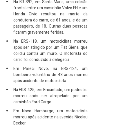
Na BR-392, em Santa Maria, uma colisão 
frontal entre um caminhão Volvo FH e um 
Honda Civic resultou na morte da 
condutora do carro, de 61 anos, e de um 
passageiro, de 18. Outras duas pessoas 
ficaram gravemente feridas.
Na ERS-118, um motociclista morreu 
após ser atingido por um Fiat Siena, que 
colidiu contra um muro. O motorista do 
carro foi conduzido à delegacia.
Em Pareci Novo, na ERS-124, um 
bombeiro voluntário de 43 anos morreu 
após acidente de motocicleta.
Na ERS-425, em Encantado, um pedestre 
morreu após ser atropelado por um 
caminhão Ford Cargo.
Em Novo Hamburgo, um motociclista 
morreu após acidente na avenida Nicolau 
Becker.