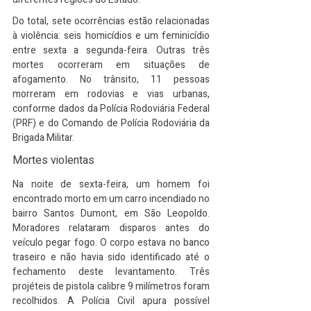
Do total, sete ocorrências estão relacionadas 
à violência: seis homicídios e um feminicídio 
entre sexta a segunda-feira. Outras três 
mortes ocorreram em situações de 
afogamento. No trânsito, 11 pessoas 
morreram em rodovias e vias urbanas, 
conforme dados da Polícia Rodoviária Federal 
(PRF) e do Comando de Polícia Rodoviária da 
Brigada Militar.
Mortes violentas
Na noite de sexta-feira, um homem foi 
encontrado morto em um carro incendiado no 
bairro Santos Dumont, em São Leopoldo. 
Moradores relataram disparos antes do 
veículo pegar fogo. O corpo estava no banco 
traseiro e não havia sido identificado até o 
fechamento deste levantamento. Três 
projéteis de pistola calibre 9 milímetros foram 
recolhidos. A Polícia Civil apura possível 