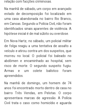
relação com facções criminosas.
Na manhã de sábado, um corpo em avançado 
estado de decomposição foi localizado em 
uma casa abandonada no bairro Rio Branco, 
em Canoas. Segundo a Polícia Civil, não foram 
identificados sinais aparentes de violência. A 
hipótese inicial é de mal súbito ou overdose.
Em Nova Hartz, no sábado, um policial militar 
de folga reagiu a uma tentativa de assalto a 
veículo e atirou contra um dos suspeitos, que 
morreu no local. O policial foi baleado no 
abdômen e encaminhado ao hospital, sem 
risco de morte. O segundo suspeito fugiu. 
Armas e um colete balístico foram 
apreendidos.
Na manhã de domingo, um homem de 74 
anos foi encontrado morto dentro de casa no 
bairro Três Vendas, em Pelotas. O corpo 
apresentava marcas de agressão. A Polícia 
Civil trata o caso como homicídio e aguarda 