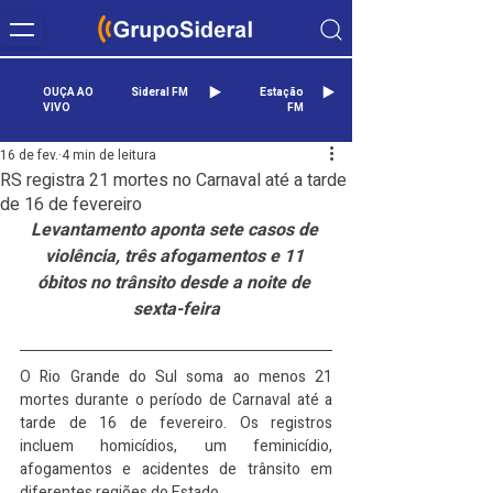
OUÇA AO
Sideral FM
Estação
VIVO
FM
16 de fev.
4 min de leitura
RS registra 21 mortes no Carnaval até a tarde
de 16 de fevereiro
Levantamento aponta sete casos de 
violência, três afogamentos e 11 
óbitos no trânsito desde a noite de 
sexta-feira
O Rio Grande do Sul soma ao menos 21 
mortes durante o período de Carnaval até a 
tarde de 16 de fevereiro. Os registros 
incluem homicídios, um feminicídio, 
afogamentos e acidentes de trânsito em 
diferentes regiões do Estado.