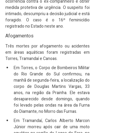
ocorrência contra o ex-companheiro e obter 
medida protetiva de urgência. O suspeito foi 
intimado, descumpriu a decisão judicial e está 
foragido. O caso é o 16º feminicídio 
registrado no Estado neste ano.
Afogamentos
Três mortes por afogamento ou acidentes 
em áreas aquáticas foram registradas em 
Torres, Tramandaí e Canoas.
Em Torres, o Corpo de Bombeiros Militar 
do Rio Grande do Sul confirmou, na 
manhã de segunda-feira, a localização do 
corpo de Douglas Martins Vargas, 33 
anos, na região da Prainha. Ele estava 
desaparecido desde domingo, quando 
foi levado pelas ondas na área da Furna 
do Diamante, no Morro das Furnas.
Em Tramandaí, Carlos Alberto Marcon 
Júnior morreu após cair de uma moto 