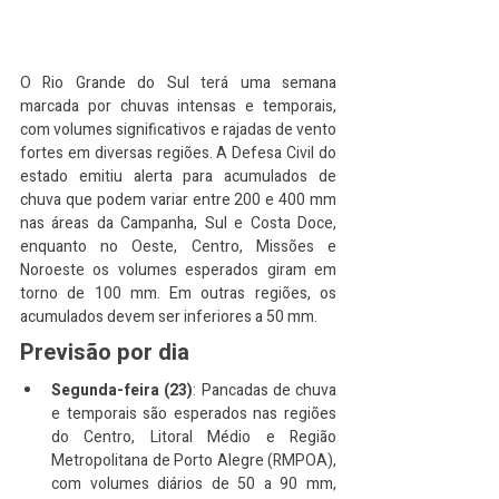
O Rio Grande do Sul terá uma semana 
marcada por chuvas intensas e temporais, 
com volumes significativos e rajadas de vento 
fortes em diversas regiões. A Defesa Civil do 
estado emitiu alerta para acumulados de 
chuva que podem variar entre 200 e 400 mm 
nas áreas da Campanha, Sul e Costa Doce, 
enquanto no Oeste, Centro, Missões e 
Noroeste os volumes esperados giram em 
torno de 100 mm. Em outras regiões, os 
acumulados devem ser inferiores a 50 mm.
Previsão por dia
Segunda-feira (23)
: Pancadas de chuva 
e temporais são esperados nas regiões 
do Centro, Litoral Médio e Região 
Metropolitana de Porto Alegre (RMPOA), 
com volumes diários de 50 a 90 mm, 