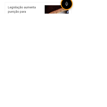
Legislação aumenta
punição para
armazenamento e difusão
de violência sexual infantil
Alertas da Senacon
orientam planejamento nas
escolhas de presentes no
Dia dos Pais