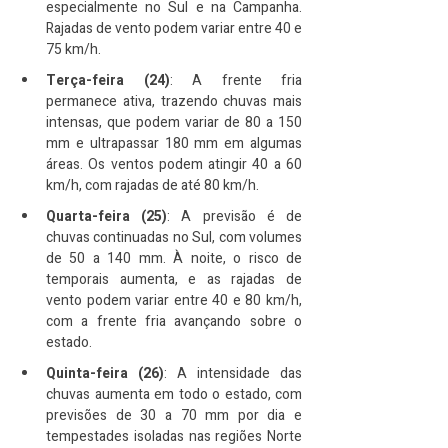
especialmente no Sul e na Campanha. 
Rajadas de vento podem variar entre 40 e 
75 km/h.
Terça-feira (24)
: A frente fria 
permanece ativa, trazendo chuvas mais 
intensas, que podem variar de 80 a 150 
mm e ultrapassar 180 mm em algumas 
áreas. Os ventos podem atingir 40 a 60 
km/h, com rajadas de até 80 km/h.
Quarta-feira (25)
: A previsão é de 
chuvas continuadas no Sul, com volumes 
de 50 a 140 mm. À noite, o risco de 
temporais aumenta, e as rajadas de 
vento podem variar entre 40 e 80 km/h, 
com a frente fria avançando sobre o 
estado.
Quinta-feira (26)
: A intensidade das 
chuvas aumenta em todo o estado, com 
previsões de 30 a 70 mm por dia e 
tempestades isoladas nas regiões Norte 