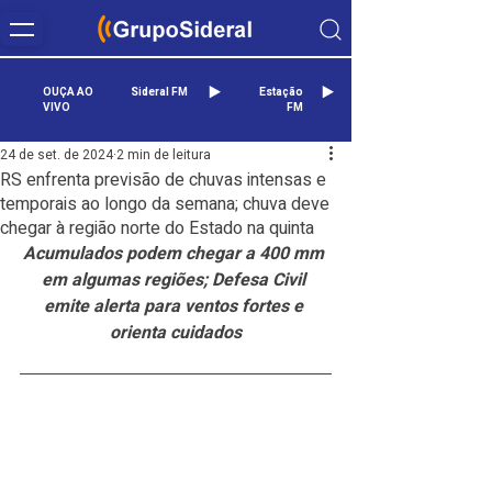
OUÇA AO
Sideral FM
Estação
VIVO
FM
24 de set. de 2024
2 min de leitura
RS enfrenta previsão de chuvas intensas e
temporais ao longo da semana; chuva deve
chegar à região norte do Estado na quinta
Acumulados podem chegar a 400 mm 
em algumas regiões; Defesa Civil 
emite alerta para ventos fortes e 
orienta cuidados