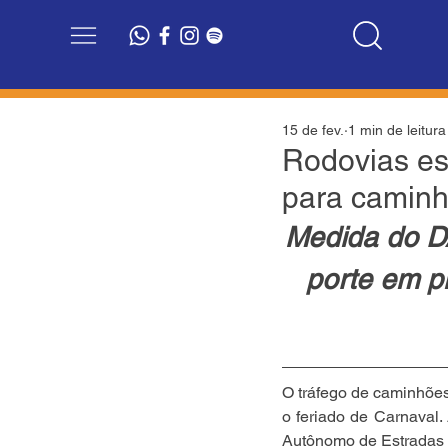
15 de fev.
1 min de leitura
Rodovias es
para caminh
Medida do DA
porte em pi
O tráfego de caminhões 
o feriado de Carnaval
Autônomo de Estradas 