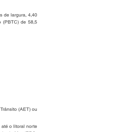
de largura, 4,40 
o (PBTC) de 58,5 
Trânsito (AET) ou 
é o litoral norte 