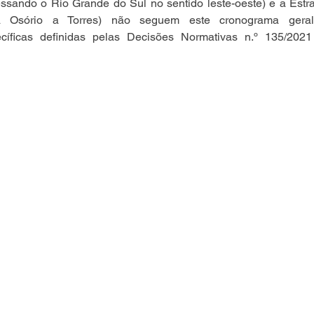
vessando o Rio Grande do Sul no sentido leste-oeste) e a Est
Osório a Torres) não seguem este cronograma geral,
cíficas definidas pelas Decisões Normativas n.º 135/2021 