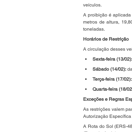
veículos.
A proibição é aplicada
metros de altura, 19,
toneladas.
Horários de Restrição
A circulação desses veí
Sexta-feira (13/02)
Sábado (14/02):
 d
Terça-feira (17/02):
Quarta-feira (18/02
Exceções e Regras Esp
As restrições valem pa
Autorização Específica
A Rota do Sol (ERS-486