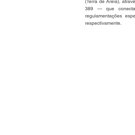
(Terra de Areia), atra
389 — que conecta 
regulamentações espe
respectivamente.