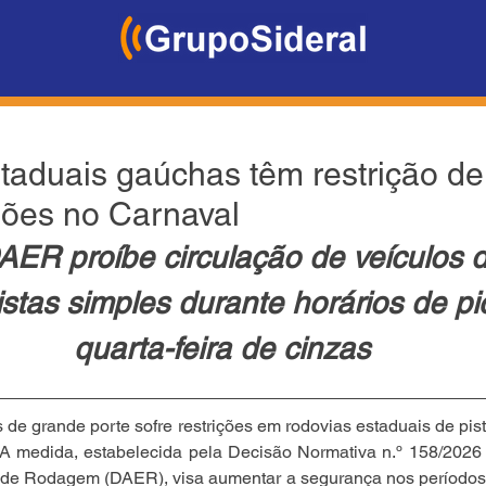
taduais gaúchas têm restrição de
ões no Carnaval
ER proíbe circulação de veículos 
stas simples durante horários de pi
quarta-feira de cinzas
de grande porte sofre restrições em rodovias estaduais de pist
. A medida, estabelecida pela Decisão Normativa n.º 158/2026
de Rodagem (DAER), visa aumentar a segurança nos períodos d