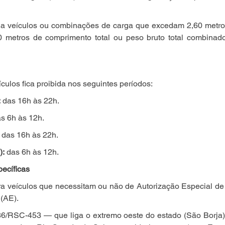
 a veículos ou combinações de carga que excedam 2,60 metros 
80 metros de comprimento total ou peso bruto total combinad
culos fica proibida nos seguintes períodos:
:
 das 16h às 22h.
as 6h às 12h.
 das 16h às 22h.
):
 das 6h às 12h.
ecíficas
ra veículos que necessitam ou não de Autorização Especial de 
 (AE).
/RSC-453 — que liga o extremo oeste do estado (São Borja) at