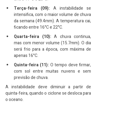
Terça-feira (09):
 A instabilidade se 
intensifica, com o maior volume de chuva 
da semana (49.4mm). A temperatura cai, 
ficando entre 16°C e 22°C.
Quarta-feira (10):
 A chuva continua, 
mas com menor volume (15.7mm). O dia 
será frio para a época, com máxima de 
apenas 16°C.
Quinta-feira (11):
 O tempo deve firmar, 
com sol entre muitas nuvens e sem 
previsão de chuva.
A instabilidade deve diminuir a partir de 
quinta-feira, quando o ciclone se desloca para 
o oceano.