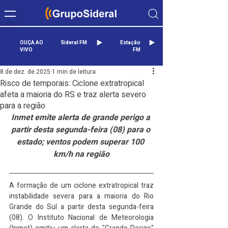
OUÇA AO
Sideral FM
Estação
VIVO
FM
8 de dez. de 2025
1 min de leitura
Risco de temporais: Ciclone extratropical
afeta a maioria do RS e traz alerta severo
para a região
Inmet emite alerta de grande perigo a 
partir desta segunda-feira (08) para o 
estado; ventos podem superar 100 
km/h na região
A formação de um ciclone extratropical traz 
instabilidade severa para a maioria do Rio 
Grande do Sul a partir desta segunda-feira 
(08). O Instituto Nacional de Meteorologia 