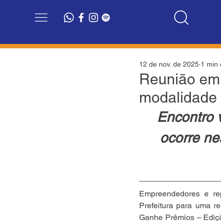
12 de nov. de 2025
1 min 
Reunião em 
modalidade
Encontro 
ocorre nes
Empreendedores e rep
Prefeitura para uma 
Ganhe Prêmios – Edição