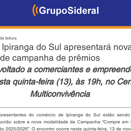
de leitura
Ipiranga do Sul apresentará nov
 de campanha de prêmios
voltado a comerciantes e empreend
ta quinta-feira (13), às 19h, no Cen
Multiconvivência
resentantes do comércio de Ipiranga do Sul estão sendo 
reunião sobre a nova modalidade da Campanha “Compre em Ip
 2025/2026”. O encontro ocorre nesta quinta-feira, 13 de nov