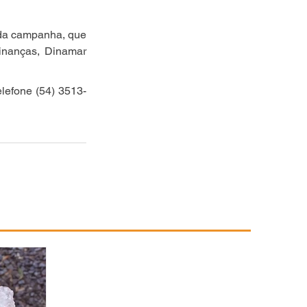
 da campanha, que 
inanças, Dinamar 
elefone (54) 3513-