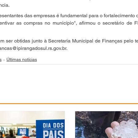
ncia.
resentantes das empresas é fundamental para o fortalecimento
entivar as compras no município", afirmou o secretário de F
 ser obtidas junto à Secretaria Municipal de Finanças pelo t
nancas@ipirangadosul.rs.gov.br.
s
Últimas notícias