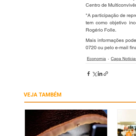
Centro de Multiconvivê
"A participação de rep
tem como objetivo inc
Rogério Folle.
Mais informações podem
0720 ou pelo e-mail fi
Economia
Capa Notícia
VEJA TAMBÉM