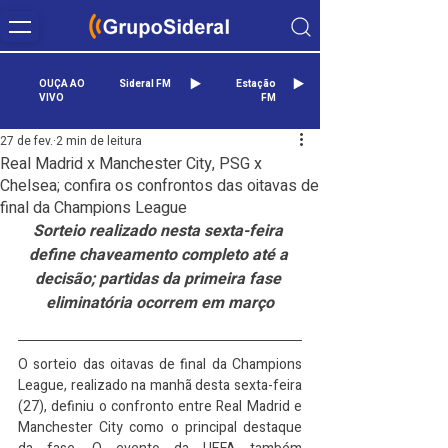
OUÇA AO
Sideral FM
Estação
VIVO
FM
27 de fev.
2 min de leitura
Real Madrid x Manchester City, PSG x
Chelsea; confira os confrontos das oitavas de
final da Champions League
Sorteio realizado nesta sexta-feira 
define chaveamento completo até a 
decisão; partidas da primeira fase 
eliminatória ocorrem em março
O sorteio das oitavas de final da Champions 
League, realizado na manhã desta sexta-feira 
(27), definiu o confronto entre Real Madrid e 
Manchester City como o principal destaque 