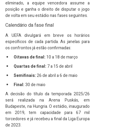
eliminado, a equipe vencedora assume a 
posição e ganha o direito de disputar o jogo 
de volta em seu estádio nas fases seguintes.
Calendário da fase final
A UEFA divulgará em breve os horários 
específicos de cada partida. As janelas para 
os confrontos já estão confirmadas:
Oitavas de final:
 10 a 18 de março
Quartas de final:
 7 a 15 de abril
Semifinais:
 26 de abril a 6 de maio
Final:
 30 de maio
A decisão do título da temporada 2025/26 
será realizada na Arena Puskás, em 
Budapeste, na Hungria. O estádio, inaugurado 
em 2019, tem capacidade para 67 mil 
torcedores e já recebeu a final da Liga Europa 
de 2023.