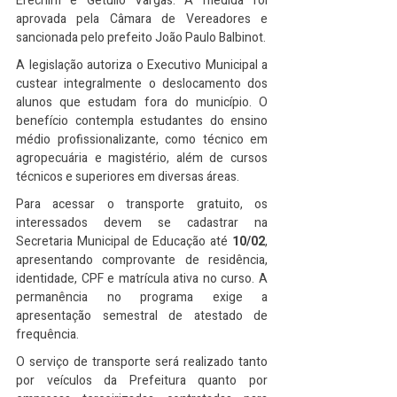
Erechim e Getúlio Vargas. A medida foi 
aprovada pela Câmara de Vereadores e 
sancionada pelo prefeito João Paulo Balbinot.
A legislação autoriza o Executivo Municipal a 
custear integralmente o deslocamento dos 
alunos que estudam fora do município. O 
benefício contempla estudantes do ensino 
médio profissionalizante, como técnico em 
agropecuária e magistério, além de cursos 
técnicos e superiores em diversas áreas.
Para acessar o transporte gratuito, os 
interessados devem se cadastrar na 
Secretaria Municipal de Educação até 
10/02
, 
apresentando comprovante de residência, 
identidade, CPF e matrícula ativa no curso. A 
permanência no programa exige a 
apresentação semestral de atestado de 
frequência.
O serviço de transporte será realizado tanto 
por veículos da Prefeitura quanto por 