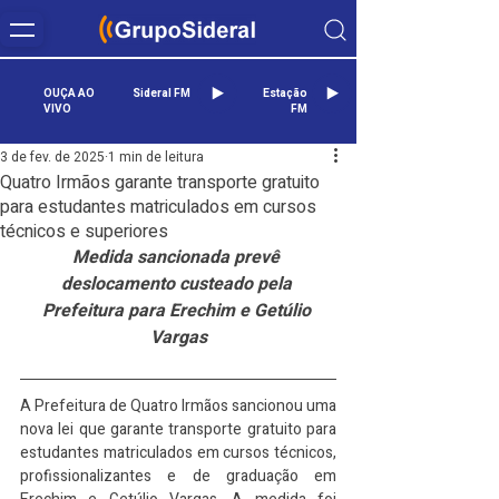
OUÇA AO
Sideral FM
Estação
VIVO
FM
3 de fev. de 2025
1 min de leitura
Quatro Irmãos garante transporte gratuito
para estudantes matriculados em cursos
técnicos e superiores
Medida sancionada prevê 
deslocamento custeado pela 
Prefeitura para Erechim e Getúlio 
Vargas
A Prefeitura de Quatro Irmãos sancionou uma 
nova lei que garante transporte gratuito para 
estudantes matriculados em cursos técnicos, 
profissionalizantes e de graduação em 