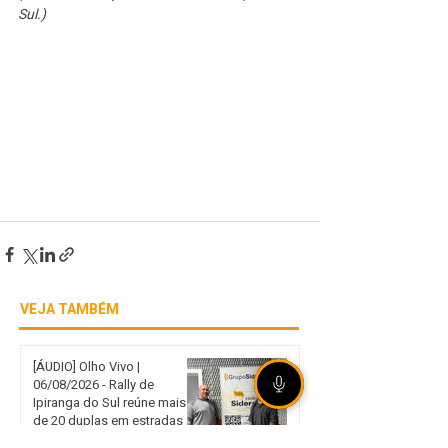
Sul.)
VEJA TAMBÉM
[ÁUDIO] Olho Vivo |
06/08/2026 - Rally de
Ipiranga do Sul reúne mais
de 20 duplas em estradas
de terra no norte gaúcho