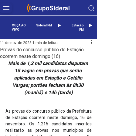
OUÇA AO
Sideral FM
Estação
VIVO
FM
11 de nov. de 2025
1 min de leitura
Provas do concurso público de Estação
ocorrem neste domingo (16)
Mais de 1,2 mil candidatos disputam 
15 vagas em provas que serão 
aplicadas em Estação e Getúlio 
Vargas; portões fecham às 8h30 
(manhã) e 14h (tarde)
As provas do concurso público da Prefeitura 
de Estação ocorrem neste domingo, 16 de 
novembro. Os 1.215 candidatos inscritos 
realizarão as provas nos municípios de 