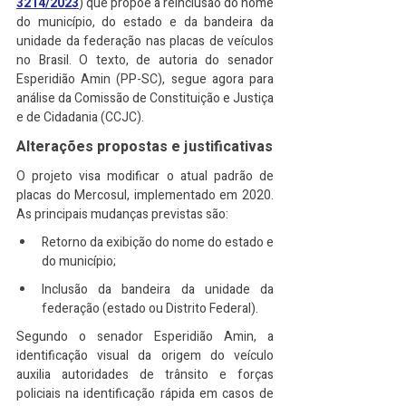
3214/2023
) que propõe a reinclusão do nome 
do município, do estado e da bandeira da 
unidade da federação nas placas de veículos 
no Brasil. O texto, de autoria do senador 
Esperidião Amin (PP-SC), segue agora para 
análise da Comissão de Constituição e Justiça 
e de Cidadania (CCJC).
Alterações propostas e justificativas
O projeto visa modificar o atual padrão de 
placas do Mercosul, implementado em 2020. 
As principais mudanças previstas são:
Retorno da exibição do nome do estado e 
do município;
Inclusão da bandeira da unidade da 
federação (estado ou Distrito Federal).
Segundo o senador Esperidião Amin, a 
identificação visual da origem do veículo 
auxilia autoridades de trânsito e forças 
policiais na identificação rápida em casos de 