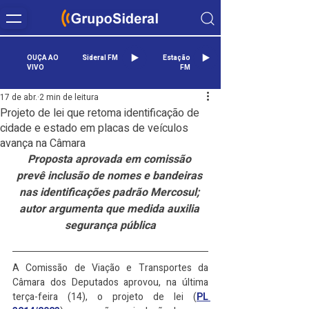
OUÇA AO
Sideral FM
Estação
VIVO
FM
17 de abr.
2 min de leitura
Projeto de lei que retoma identificação de
cidade e estado em placas de veículos
avança na Câmara
Proposta aprovada em comissão 
prevê inclusão de nomes e bandeiras 
nas identificações padrão Mercosul; 
autor argumenta que medida auxilia 
segurança pública
A Comissão de Viação e Transportes da 
Câmara dos Deputados aprovou, na última 
terça-feira (14), o projeto de lei (
PL 