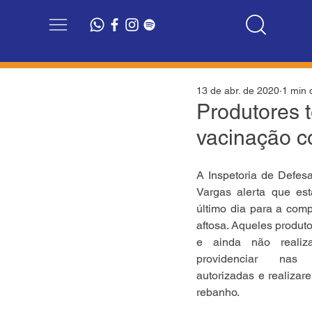
13 de abr. de 2020
1 min d
Produtores t
vacinação co
A Inspetoria de Defesa
Vargas alerta que est
último dia para a comp
aftosa. Aqueles produt
e ainda não realiz
providenciar nas 
autorizadas e realizar
rebanho.