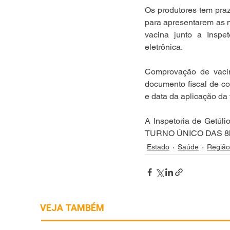
Os produtores tem praz
para apresentarem as n
vacina junto a Inspet
eletrônica.  
Comprovação de vacina
documento fiscal de co
e data da aplicação da 
A Inspetoria de Getúl
TURNO ÚNICO DAS 8h
Estado
Saúde
Região
VEJA TAMBÉM