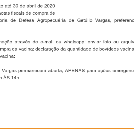
o até 30 de abril de 2020 
otas fiscais de compra de 
oria de Defesa Agropecuária de Getúlio Vargas, preferenc
ção através de e-mail ou whatsapp: enviar foto ou arquivo
mpra da vacina; declaração da quantidade de bovídeos vacinad
vacina;
io Vargas permanecerá aberta, APENAS para ações emergenci
 ÀS 14h.