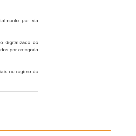
ialmente por via 
 digitalizado do 
os por categoria 
ais no regime de 