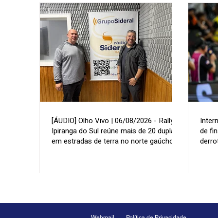
[ÁUDIO] Olho Vivo | 06/08/2026 - Rally de
Inter
Ipiranga do Sul reúne mais de 20 duplas
de fi
em estradas de terra no norte gaúcho
derro
Webmail
Política de Privacidade