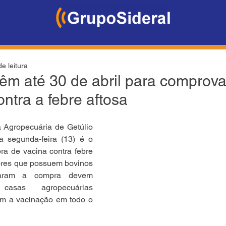
e leitura
êm até 30 de abril para comprova
ntra a febre aftosa
 Agropecuária de Getúlio 
a segunda-feira (13) é o 
ra de vacina contra febre 
ores que possuem bovinos 
aram a compra devem 
casas agropecuárias 
em a vacinação em todo o 