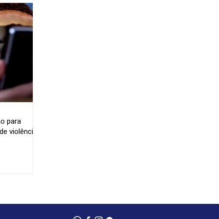
o para
e violência