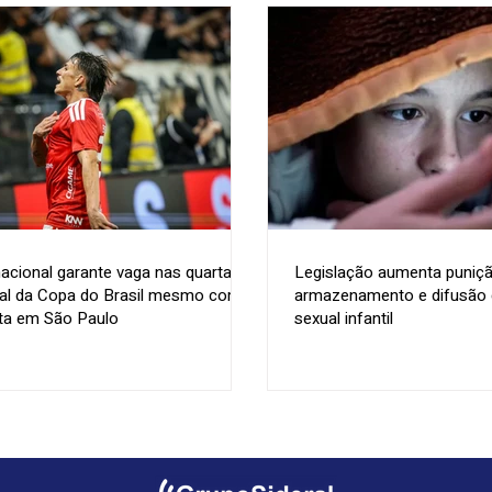
nacional garante vaga nas quartas
Legislação aumenta puniçã
nal da Copa do Brasil mesmo com
armazenamento e difusão d
ta em São Paulo
sexual infantil