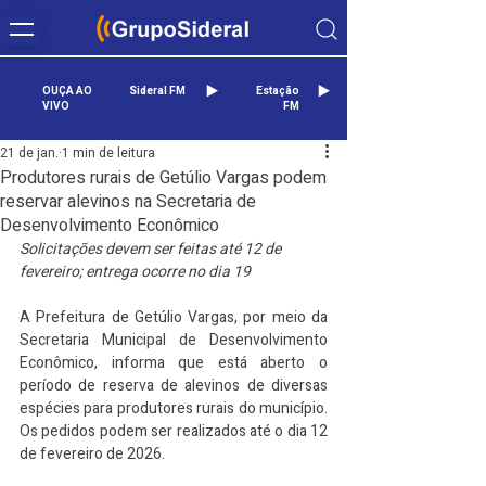
OUÇA AO
Sideral FM
Estação
VIVO
FM
21 de jan.
1 min de leitura
Produtores rurais de Getúlio Vargas podem
reservar alevinos na Secretaria de
Desenvolvimento Econômico
Solicitações devem ser feitas até 12 de 
fevereiro; entrega ocorre no dia 19
A Prefeitura de Getúlio Vargas, por meio da 
Secretaria Municipal de Desenvolvimento 
Econômico, informa que está aberto o 
período de reserva de alevinos de diversas 
espécies para produtores rurais do município. 
Os pedidos podem ser realizados até o dia 12 
de fevereiro de 2026.