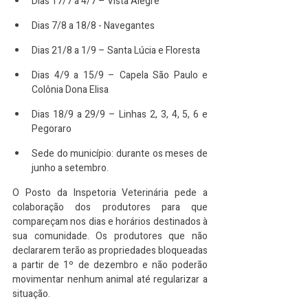
Dias 17/7 a 4/7 – Vista Alegre
Dias 7/8 a 18/8 - Navegantes
Dias 21/8 a 1/9 – Santa Lúcia e Floresta
Dias 4/9 a 15/9 – Capela São Paulo e 
Colônia Dona Elisa
Dias 18/9 a 29/9 – Linhas 2, 3, 4, 5, 6 e 
Pegoraro
Sede do município: durante os meses de 
junho a setembro.
O Posto da Inspetoria Veterinária pede a 
colaboração dos produtores para que 
compareçam nos dias e horários destinados à 
sua comunidade. Os produtores que não 
declararem terão as propriedades bloqueadas 
a partir de 1º de dezembro e não poderão 
movimentar nenhum animal até regularizar a 
situação.