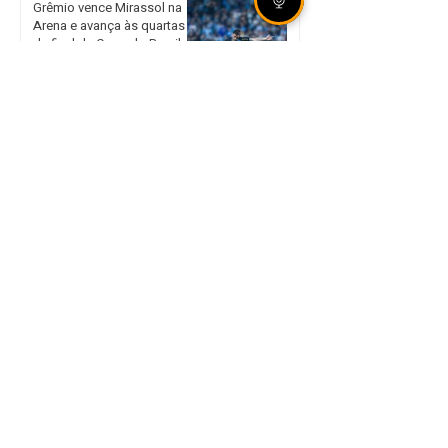
Grêmio vence Mirassol na
Arena e avança às quartas
de final da Copa do Brasil
Unidade móvel da Corsan
leva atendimento presencial
a Sertão nos dias 18 e 19 de
agosto
Corte de 0,25 ponto