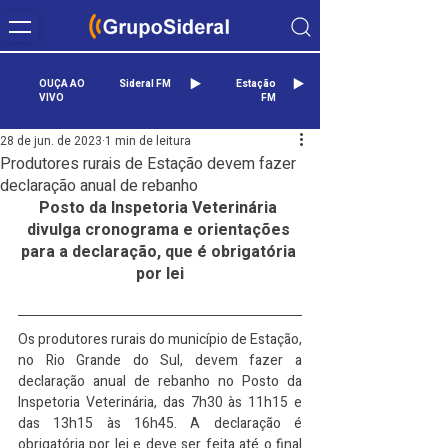
OUÇA AO
Sideral FM
Estação
VIVO
FM
28 de jun. de 2023
1 min de leitura
Produtores rurais de Estação devem fazer
declaração anual de rebanho
Posto da Inspetoria Veterinária 
divulga cronograma e orientações 
para a declaração, que é obrigatória 
por lei
Os produtores rurais do município de Estação, 
no Rio Grande do Sul, devem fazer a 
declaração anual de rebanho no Posto da 
Inspetoria Veterinária, das 7h30 às 11h15 e 
das 13h15 às 16h45. A declaração é 
obrigatória por lei e deve ser feita até o final 