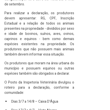
de setembro.
Para realizar a declaração, os produtores 
devem apresentar: RG, CPF, Inscrição 
Estadual e a relação de todos os animais 
presentes na propriedade - divididos por sexo 
e idade de bovinos, suínos, aves, ovinos, 
caprinos e equinos - bem como demais 
espécies existentes na propriedade. Os 
produtores que não possuem mais animais 
também devem informar essa situação.
Os produtores que moram na área urbana do 
município e possuem equinos ou outras 
espécies também são obrigados a declarar.
O Posto da Inspetoria Veterinária divulgou o 
roteiro para a declaração, conforme a 
comunidade:
Dias 3/7 a 14/8 – Caixa D’Água