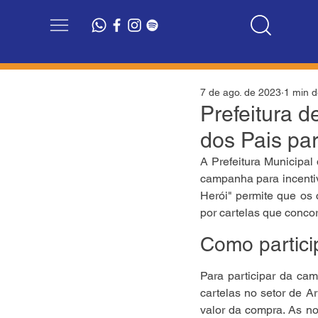
7 de ago. de 2023
1 min d
Prefeitura 
dos Pais par
A Prefeitura Municipa
campanha para incenti
Herói" permite que os 
por cartelas que conco
Como partici
Para participar da cam
cartelas no setor de A
valor da compra. As no