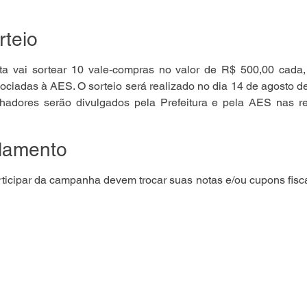
rteio
 vai sortear 10 vale-compras no valor de R$ 500,00 cada,
sociadas à AES. O sorteio será realizado no dia 14 de agosto de
hadores serão divulgados pela Prefeitura e pela AES nas re
ulamento
ticipar da campanha devem trocar suas notas e/ou cupons fiscai