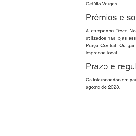
Getúlio Vargas.
Prêmios e so
A campanha Troca Nota
utilizados nas lojas as
Praça Central. Os gan
imprensa local.
Prazo e reg
Os interessados em par
agosto de 2023.