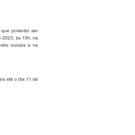
 que poderão ser 
 2023, às 10h, na 
des sociais e na 
s até o dia 11 de 