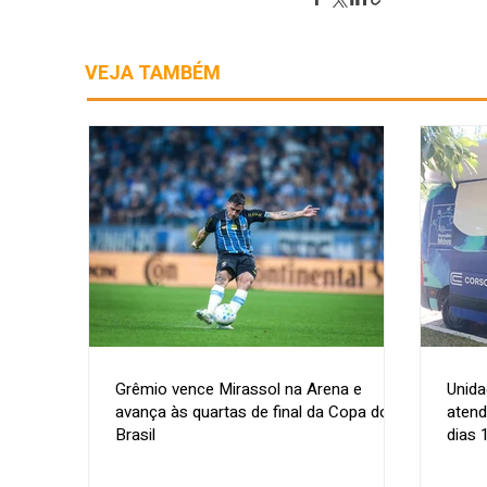
VEJA TAMBÉM
Grêmio vence Mirassol na Arena e
Unida
avança às quartas de final da Copa do
atend
Brasil
dias 