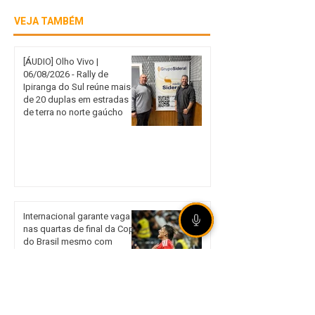
VEJA TAMBÉM
[ÁUDIO] Olho Vivo |
06/08/2026 - Rally de
Ipiranga do Sul reúne mais
de 20 duplas em estradas
de terra no norte gaúcho
Internacional garante vaga
nas quartas de final da Copa
do Brasil mesmo com
derrota em São Paulo