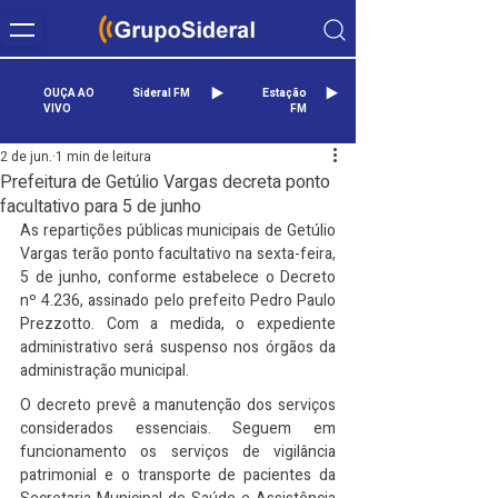
OUÇA AO
Sideral FM
Estação
VIVO
FM
2 de jun.
1 min de leitura
Prefeitura de Getúlio Vargas decreta ponto
facultativo para 5 de junho
As repartições públicas municipais de Getúlio 
Vargas terão ponto facultativo na sexta-feira, 
5 de junho, conforme estabelece o Decreto 
nº 4.236, assinado pelo prefeito Pedro Paulo 
Prezzotto. Com a medida, o expediente 
administrativo será suspenso nos órgãos da 
administração municipal.
O decreto prevê a manutenção dos serviços 
considerados essenciais. Seguem em 
funcionamento os serviços de vigilância 
patrimonial e o transporte de pacientes da 