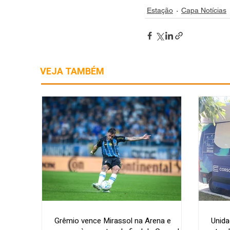
Estação
Capa Notícias
VEJA TAMBÉM
Grêmio vence Mirassol na Arena e
Unida