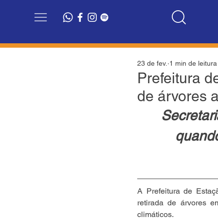
23 de fev.
1 min de leitura
Prefeitura d
de árvores a
Secretari
quando
A Prefeitura de Estaç
retirada de árvores e
climáticos.