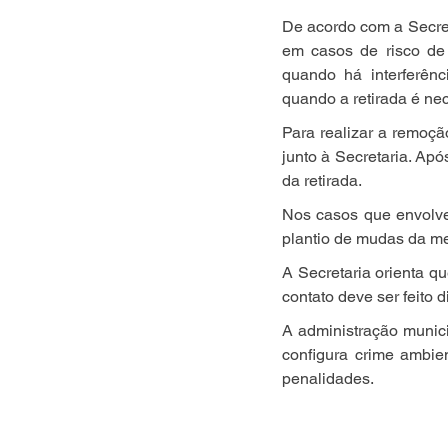
De acordo com a Secret
em casos de risco de 
quando há interferênc
quando a retirada é ne
Para realizar a remoção
junto à Secretaria. Após
da retirada.
Nos casos que envolve
plantio de mudas da m
A Secretaria orienta qu
contato deve ser feito 
A administração munici
configura crime ambien
penalidades.