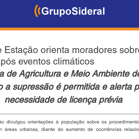
e Estação orienta moradores sobr
pós eventos climáticos
a de Agricultura e Meio Ambiente d
 a supressão é permitida e alerta p
necessidade de licença prévia
ão divulgou orientações à população sobre os procediment
m áreas urbanas, diante do aumento de ocorrências relaci