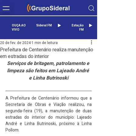
OUÇA AO
Sideral FM
Estação
VIVO
FM
20 de fev. de 2024
1 min de leitura
Prefeitura de Centenário realiza manutenção
em estradas do interior
Serviços de britagem, patrolamento e 
limpeza são feitos em Lajeado André 
e Linha Butrinoski
A Prefeitura de Centenário informou que a 
Secretaria de Obras e Viação realizou, na 
segunda-feira (19), a manutenção de duas 
estradas do interior do município: Lajeado 
André e Linha Butrinoski, próximo à Linha 
Pollom.