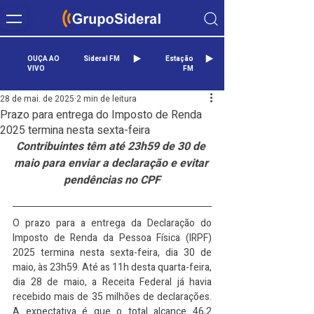
OUÇA AO
Sideral FM
Estação
VIVO
FM
28 de mai. de 2025
2 min de leitura
Prazo para entrega do Imposto de Renda
2025 termina nesta sexta-feira
Contribuintes têm até 23h59 de 30 de 
maio para enviar a declaração e evitar 
pendências no CPF
O prazo para a entrega da Declaração do 
Imposto de Renda da Pessoa Física (IRPF) 
2025 termina nesta sexta-feira, dia 30 de 
maio, às 23h59. Até as 11h desta quarta-feira, 
dia 28 de maio, a Receita Federal já havia 
recebido mais de 35 milhões de declarações. 
A expectativa é que o total alcance 46,2 