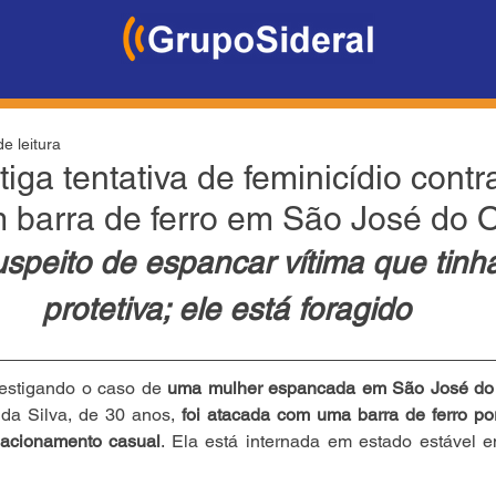
e leitura
stiga tentativa de feminicídio cont
 barra de ferro em São José do 
peito de espancar vítima que tinh
protetiva; ele está foragido
vestigando o caso de 
uma mulher espancada em São José do
 da Silva, de 30 anos, 
foi atacada com uma barra de ferro p
acionamento casual
. Ela está internada em estado estável e