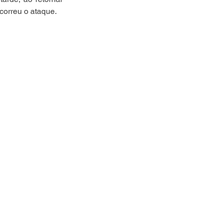
correu o ataque.