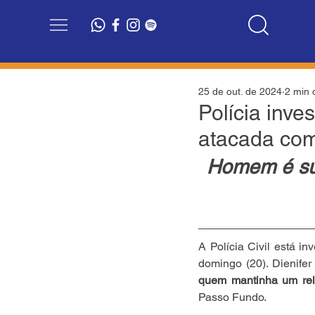
25 de out. de 2024
2 min d
Polícia inve
atacada com
Homem é sus
A Polícia Civil está in
domingo (20). Dienifer
quem mantinha um rel
Passo Fundo.