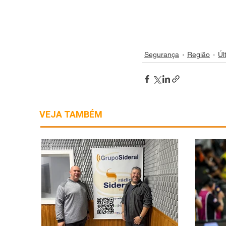
Segurança
Região
Úl
VEJA TAMBÉM