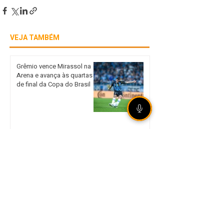
VEJA TAMBÉM
Grêmio vence Mirassol na
Arena e avança às quartas
de final da Copa do Brasil
Unidade móvel da Corsan
leva atendimento presencial
a Sertão nos dias 18 e 19 de
agosto