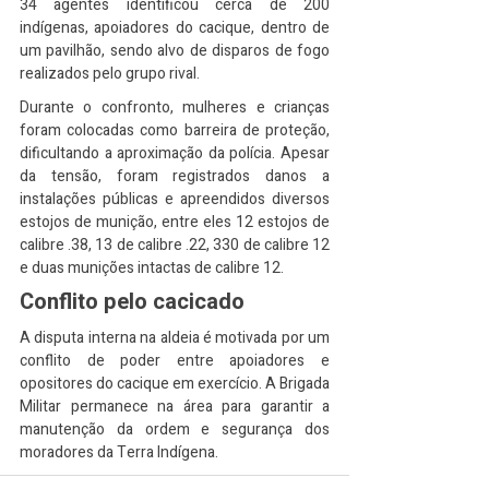
34 agentes identificou cerca de 200 
indígenas, apoiadores do cacique, dentro de 
um pavilhão, sendo alvo de disparos de fogo 
realizados pelo grupo rival.
Durante o confronto, mulheres e crianças 
foram colocadas como barreira de proteção, 
dificultando a aproximação da polícia. Apesar 
da tensão, foram registrados danos a 
instalações públicas e apreendidos diversos 
estojos de munição, entre eles 12 estojos de 
calibre .38, 13 de calibre .22, 330 de calibre 12 
e duas munições intactas de calibre 12.
Conflito pelo cacicado
A disputa interna na aldeia é motivada por um 
conflito de poder entre apoiadores e 
opositores do cacique em exercício. A Brigada 
Militar permanece na área para garantir a 
manutenção da ordem e segurança dos 
moradores da Terra Indígena.