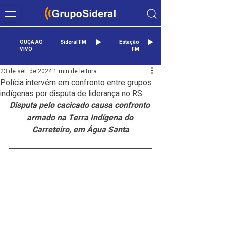
OUÇA AO
Sideral FM
Estação
VIVO
FM
23 de set. de 2024
1 min de leitura
Polícia intervém em confronto entre grupos
indígenas por disputa de liderança no RS
Disputa pelo cacicado causa confronto 
armado na Terra Indígena do 
Carreteiro, em Água Santa