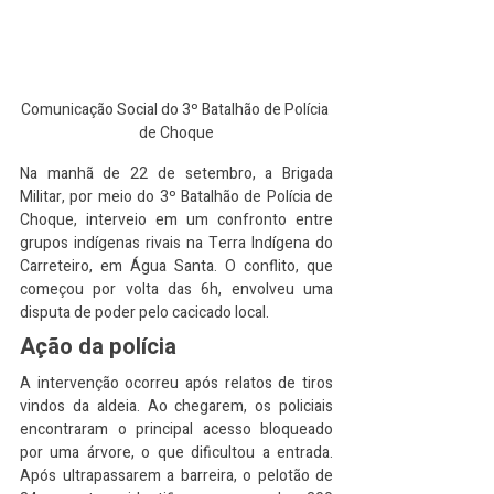
Comunicação Social do 3º Batalhão de Polícia 
de Choque
Na manhã de 22 de setembro, a Brigada 
Militar, por meio do 3º Batalhão de Polícia de 
Choque, interveio em um confronto entre 
grupos indígenas rivais na Terra Indígena do 
Carreteiro, em Água Santa. O conflito, que 
começou por volta das 6h, envolveu uma 
disputa de poder pelo cacicado local.
Ação da polícia
A intervenção ocorreu após relatos de tiros 
vindos da aldeia. Ao chegarem, os policiais 
encontraram o principal acesso bloqueado 
por uma árvore, o que dificultou a entrada. 
Após ultrapassarem a barreira, o pelotão de 