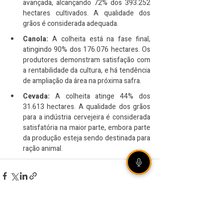
avançada, alcançando 72% dos 393.252 
hectares cultivados. A qualidade dos 
grãos é considerada adequada.
Canola:
 A colheita está na fase final, 
atingindo 90% dos 176.076 hectares. Os 
produtores demonstram satisfação com 
a rentabilidade da cultura, e há tendência 
de ampliação da área na próxima safra.
Cevada:
 A colheita atinge 44% dos 
31.613 hectares. A qualidade dos grãos 
para a indústria cervejeira é considerada 
satisfatória na maior parte, embora parte 
da produção esteja sendo destinada para 
ração animal.
VEJA TAMBÉM