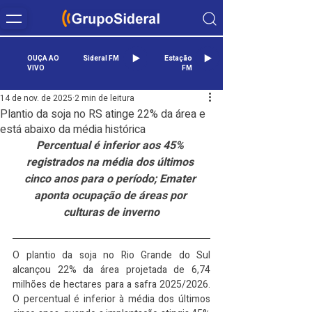
OUÇA AO
Sideral FM
Estação
VIVO
FM
14 de nov. de 2025
2 min de leitura
Plantio da soja no RS atinge 22% da área e
está abaixo da média histórica
Percentual é inferior aos 45% 
registrados na média dos últimos 
cinco anos para o período; Emater 
aponta ocupação de áreas por 
culturas de inverno
O plantio da soja no Rio Grande do Sul 
alcançou 22% da área projetada de 6,74 
milhões de hectares para a safra 2025/2026. 
O percentual é inferior à média dos últimos 