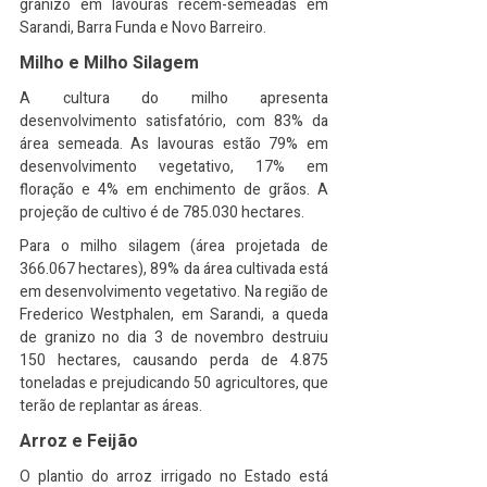
granizo em lavouras recém-semeadas em 
Sarandi, Barra Funda e Novo Barreiro.
Milho e Milho Silagem
A cultura do milho apresenta 
desenvolvimento satisfatório, com 83% da 
área semeada. As lavouras estão 79% em 
desenvolvimento vegetativo, 17% em 
floração e 4% em enchimento de grãos. A 
projeção de cultivo é de 785.030 hectares.
Para o milho silagem (área projetada de 
366.067 hectares), 89% da área cultivada está 
em desenvolvimento vegetativo. Na região de 
Frederico Westphalen, em Sarandi, a queda 
de granizo no dia 3 de novembro destruiu 
150 hectares, causando perda de 4.875 
toneladas e prejudicando 50 agricultores, que 
terão de replantar as áreas.
Arroz e Feijão
O plantio do arroz irrigado no Estado está 