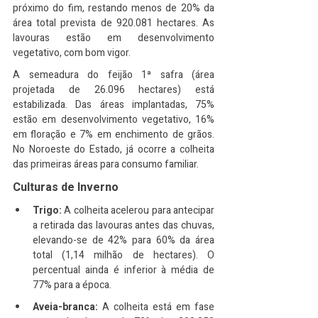
próximo do fim, restando menos de 20% da 
área total prevista de 920.081 hectares. As 
lavouras estão em desenvolvimento 
vegetativo, com bom vigor.
A semeadura do feijão 1ª safra (área 
projetada de 26.096 hectares) está 
estabilizada. Das áreas implantadas, 75% 
estão em desenvolvimento vegetativo, 16% 
em floração e 7% em enchimento de grãos. 
No Noroeste do Estado, já ocorre a colheita 
das primeiras áreas para consumo familiar.
Culturas de Inverno
Trigo:
 A colheita acelerou para antecipar 
a retirada das lavouras antes das chuvas, 
elevando-se de 42% para 60% da área 
total (1,14 milhão de hectares). O 
percentual ainda é inferior à média de 
77% para a época.
Aveia-branca:
 A colheita está em fase 