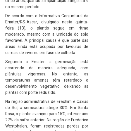
cinco anos, quando a implantação atingia 45% 
no mesmo período.
De acordo com o Informativo Conjuntural da 
Emater/RS-Ascar, divulgado nesta quinta-
feira (13), o plantio segue em ritmo 
moderado, mesmo com a umidade do solo 
favorável. A principal causa é que parte das 
áreas ainda está ocupada por lavouras de 
cereais de inverno em fase de colheita.
Segundo a Emater, a germinação está 
ocorrendo de maneira adequada, com 
plântulas vigorosas. No entanto, as 
temperaturas amenas têm retardado o 
desenvolvimento vegetativo, deixando as 
plantas com porte reduzido.
Na região administrativa de Erechim e Caxias 
do Sul, a semeadura atinge 30%. Em Santa 
Rosa, o plantio avançou para 15%, inferior aos 
27% da safra anterior. Na região de Frederico 
Westphalen, foram registradas perdas por 