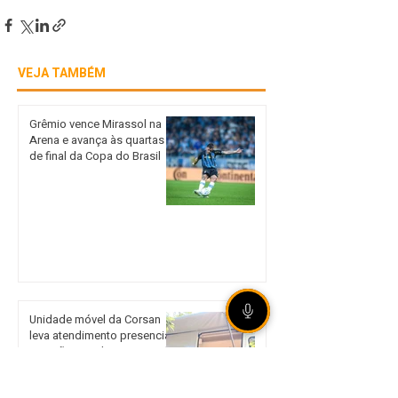
VEJA TAMBÉM
Grêmio vence Mirassol na
Arena e avança às quartas
de final da Copa do Brasil
Unidade móvel da Corsan
leva atendimento presencial
a Sertão nos dias 18 e 19 de
agosto