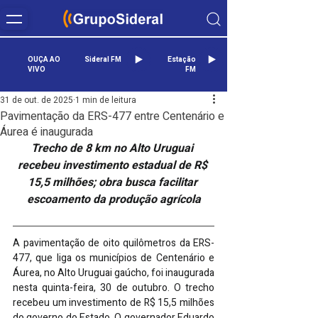
OUÇA AO
Sideral FM
Estação
VIVO
FM
31 de out. de 2025
1 min de leitura
Pavimentação da ERS-477 entre Centenário e
Áurea é inaugurada
Trecho de 8 km no Alto Uruguai 
recebeu investimento estadual de R$ 
15,5 milhões; obra busca facilitar 
escoamento da produção agrícola
A pavimentação de oito quilômetros da ERS-
477, que liga os municípios de Centenário e 
Áurea, no Alto Uruguai gaúcho, foi inaugurada 
nesta quinta-feira, 30 de outubro. O trecho 
recebeu um investimento de R$ 15,5 milhões 
do governo do Estado. O governador Eduardo 