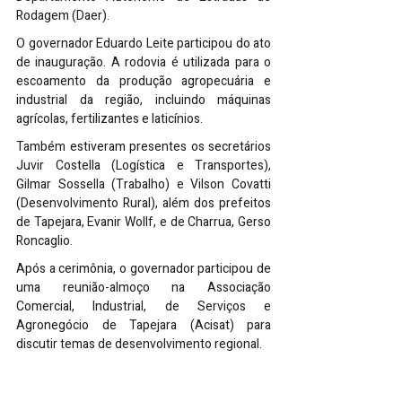
Rodagem (Daer).
O governador Eduardo Leite participou do ato 
de inauguração. A rodovia é utilizada para o 
escoamento da produção agropecuária e 
industrial da região, incluindo máquinas 
agrícolas, fertilizantes e laticínios.
Também estiveram presentes os secretários 
Juvir Costella (Logística e Transportes), 
Gilmar Sossella (Trabalho) e Vilson Covatti 
(Desenvolvimento Rural), além dos prefeitos 
de Tapejara, Evanir Wollf, e de Charrua, Gerso 
Roncaglio.
Após a cerimônia, o governador participou de 
uma reunião-almoço na Associação 
Comercial, Industrial, de Serviços e 
Agronegócio de Tapejara (Acisat) para 
discutir temas de desenvolvimento regional.