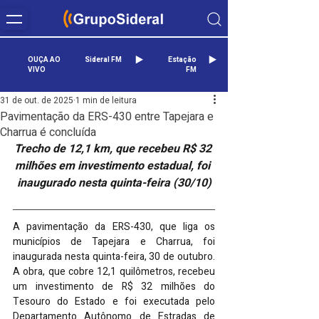
OUÇA AO
Sideral FM
Estação
VIVO
FM
31 de out. de 2025
1 min de leitura
Pavimentação da ERS-430 entre Tapejara e
Charrua é concluída
Trecho de 12,1 km, que recebeu R$ 32 
milhões em investimento estadual, foi 
inaugurado nesta quinta-feira (30/10)
A pavimentação da ERS-430, que liga os 
municípios de Tapejara e Charrua, foi 
inaugurada nesta quinta-feira, 30 de outubro. 
A obra, que cobre 12,1 quilômetros, recebeu 
um investimento de R$ 32 milhões do 
Tesouro do Estado e foi executada pelo 
Departamento Autônomo de Estradas de 