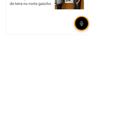
de terra no norte gaúcho
Internacional garante vaga
nas quartas de final da Copa
do Brasil mesmo com
derrota em São Paulo
Legislação aumenta
punição para
armazenamento e difusão
de violência sexual infantil