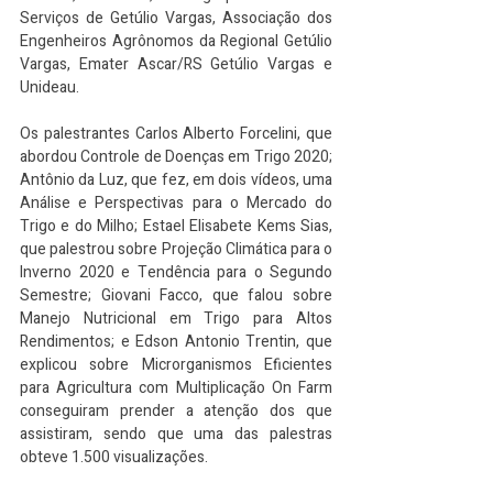
Serviços de Getúlio Vargas, Associação dos 
Engenheiros Agrônomos da Regional Getúlio 
Vargas, Emater Ascar/RS Getúlio Vargas e 
Unideau.
Os palestrantes Carlos Alberto Forcelini, que 
abordou Controle de Doenças em Trigo 2020; 
Antônio da Luz, que fez, em dois vídeos, uma 
Análise e Perspectivas para o Mercado do 
Trigo e do Milho; Estael Elisabete Kems Sias, 
que palestrou sobre Projeção Climática para o 
Inverno 2020 e Tendência para o Segundo 
Semestre; Giovani Facco, que falou sobre 
Manejo Nutricional em Trigo para Altos 
Rendimentos; e Edson Antonio Trentin, que 
explicou sobre Microrganismos Eficientes 
para Agricultura com Multiplicação On Farm 
conseguiram prender a atenção dos que 
assistiram, sendo que uma das palestras 
obteve 1.500 visualizações.