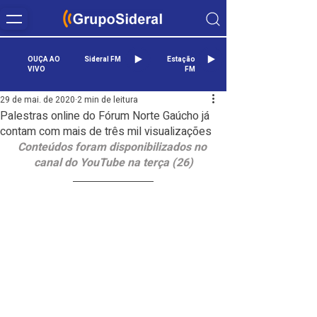
OUÇA AO
Sideral FM
Estação
VIVO
FM
29 de mai. de 2020
2 min de leitura
Palestras online do Fórum Norte Gaúcho já
contam com mais de três mil visualizações
Conteúdos foram disponibilizados no 
canal do YouTube na terça (26)