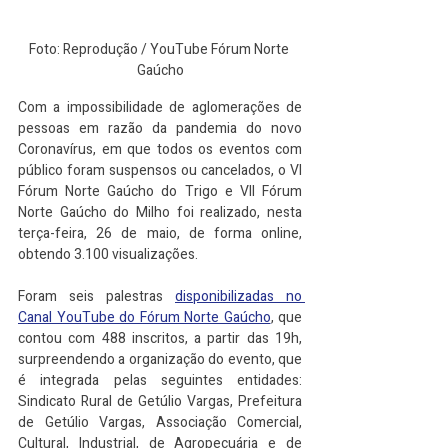
Foto: Reprodução / YouTube Fórum Norte 
Gaúcho
Com a impossibilidade de aglomerações de 
pessoas em razão da pandemia do novo 
Coronavírus, em que todos os eventos com 
público foram suspensos ou cancelados, o VI 
Fórum Norte Gaúcho do Trigo e VII Fórum 
Norte Gaúcho do Milho foi realizado, nesta 
terça-feira, 26 de maio, de forma online, 
obtendo 3.100 visualizações.
Foram seis palestras 
disponibilizadas no 
Canal YouTube do Fórum Norte Gaúcho
, que 
contou com 488 inscritos, a partir das 19h, 
surpreendendo a organização do evento, que 
é integrada pelas seguintes entidades: 
Sindicato Rural de Getúlio Vargas, Prefeitura 
de Getúlio Vargas, Associação Comercial, 
Cultural, Industrial, de Agropecuária e de 