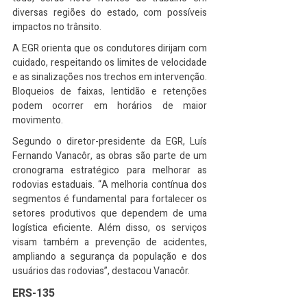
diversas regiões do estado, com possíveis 
impactos no trânsito.
A EGR orienta que os condutores dirijam com 
cuidado, respeitando os limites de velocidade 
e as sinalizações nos trechos em intervenção. 
Bloqueios de faixas, lentidão e retenções 
podem ocorrer em horários de maior 
movimento.
Segundo o diretor-presidente da EGR, Luís 
Fernando Vanacôr, as obras são parte de um 
cronograma estratégico para melhorar as 
rodovias estaduais. “A melhoria contínua dos 
segmentos é fundamental para fortalecer os 
setores produtivos que dependem de uma 
logística eficiente. Além disso, os serviços 
visam também a prevenção de acidentes, 
ampliando a segurança da população e dos 
usuários das rodovias”, destacou Vanacôr.
ERS-135