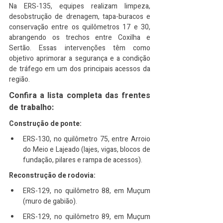
Na ERS-135, equipes realizam limpeza, 
desobstrução de drenagem, tapa-buracos e 
conservação entre os quilômetros 17 e 30, 
abrangendo os trechos entre Coxilha e 
Sertão. Essas intervenções têm como 
objetivo aprimorar a segurança e a condição 
de tráfego em um dos principais acessos da 
região.
Confira a lista completa das frentes 
de trabalho:
Construção de ponte:
ERS-130, no quilômetro 75, entre Arroio 
do Meio e Lajeado (lajes, vigas, blocos de 
fundação, pilares e rampa de acessos).
Reconstrução de rodovia:
ERS-129, no quilômetro 88, em Muçum 
(muro de gabião).
ERS-129, no quilômetro 89, em Muçum 