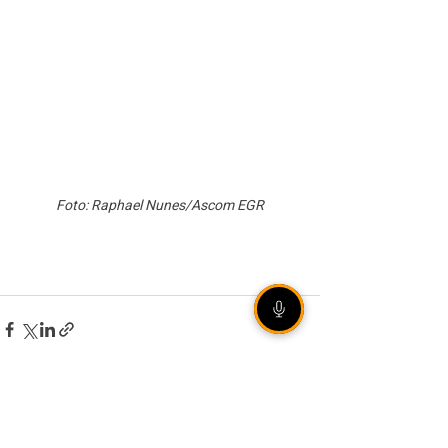
Foto: Raphael Nunes/Ascom EGR
VEJA TAMBÉM
[ÁUDIO] Olho Vivo |