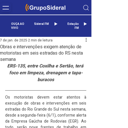
OUÇA AO
Sideral FM
Estação
VIVO
FM
7 de jan. de 2025
2 min de leitura
Obras e intervenções exigem atenção de
motoristas em seis estradas do RS nesta
semana
ERS-135, entre Coxilha e Sertão, terá 
foco em limpeza, drenagem e tapa-
buracos
Os motoristas devem estar atentos à 
execução de obras e intervenções em seis 
estradas do Rio Grande do Sul nesta semana, 
desde a segunda-feira (6/1), conforme alerta 
da Empresa Gaúcha de Rodovias (EGR). Ao 
todo, serão nove frentes de trabalho em 