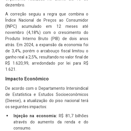
dezembro.
A correção seguiu a regra que combina o 
Índice Nacional de Preços ao Consumidor 
(INPC) acumulado em 12 meses até 
novembro (4,18%) com o crescimento do 
Produto Interno Bruto (PIB) de dois anos 
atrás. Em 2024, a expansão da economia foi 
de 3,4%, porém o arcabouço fiscal limitou o 
ganho real a 2,5%, resultando no valor final de 
R$ 1.620,99, arredondado por lei para R$ 
1.621.
Impacto Econômico
De acordo com o Departamento Intersindical 
de Estatística e Estudos Socioeconômicos 
(Dieese), a atualização do piso nacional terá 
os seguintes impactos:
Injeção na economia:
 R$ 81,7 bilhões 
através do aumento da renda e do 
consumo.