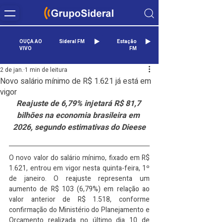
OUÇA AO
Sideral FM
Estação
VIVO
FM
2 de jan.
1 min de leitura
Novo salário mínimo de R$ 1.621 já está em
vigor
Reajuste de 6,79% injetará R$ 81,7 
bilhões na economia brasileira em 
2026, segundo estimativas do Dieese
O novo valor do salário mínimo, fixado em R$ 
1.621, entrou em vigor nesta quinta-feira, 1º 
de janeiro. O reajuste representa um 
aumento de R$ 103 (6,79%) em relação ao 
valor anterior de R$ 1.518, conforme 
confirmação do Ministério do Planejamento e 
Orçamento realizada no último dia 10 de 