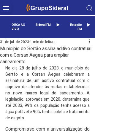
OUÇA AO
Sideral FM
Estação
VIVO
FM
31 de jul. de 2023
1 min de leitura
Município de Sertão assina aditivo contratual
com a Corsan Aegea para ampliar
saneamento
No dia 28 de julho de 2023, o município de 
Sertão e a Corsan Aegea celebraram a 
assinatura de um aditivo contratual com o 
objetivo de atender às metas estabelecidas 
no novo marco legal do saneamento. A 
legislação, aprovada em 2020, determina que 
até 2033, 99% da população tenha acesso a 
água potável e 90% tenha coleta e tratamento 
de esgoto.
Compromisso com a universalização do 