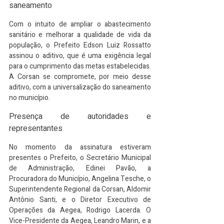
saneamento
Com o intuito de ampliar o abastecimento 
sanitário e melhorar a qualidade de vida da 
população, o Prefeito Edson Luiz Rossatto 
assinou o aditivo, que é uma exigência legal 
para o cumprimento das metas estabelecidas. 
A Corsan se compromete, por meio desse 
aditivo, com a universalização do saneamento 
no município.
Presença de autoridades e 
representantes
No momento da assinatura estiveram 
presentes o Prefeito, o Secretário Municipal 
de Administração, Edinei Pavão, a 
Procuradora do Município, Angelina Tesche, o 
Superintendente Regional da Corsan, Aldomir 
Antônio Santi, e o Diretor Executivo de 
Operações da Aegea, Rodrigo Lacerda. O 
Vice-Presidente da Aegea, Leandro Marin, e a 