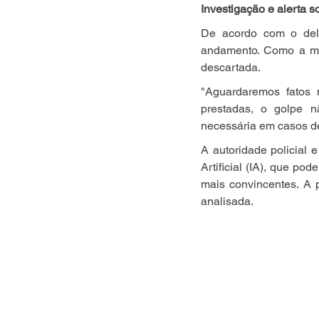
Investigação e alerta s
De acordo com o del
andamento. Como a mulh
descartada.
"Aguardaremos fatos 
prestadas, o golpe n
necessária em casos de
A autoridade policial e
Artificial (IA), que po
mais convincentes. A 
analisada.