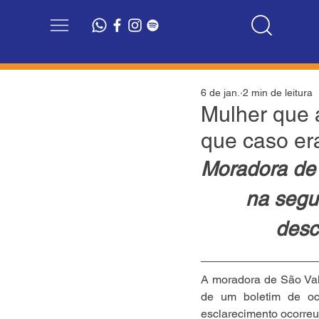
6 de jan.
2 min de leitura
Mulher que a
que caso er
Moradora de 
na segun
desc
A moradora de São Valen
de um boletim de oco
esclarecimento ocorreu 