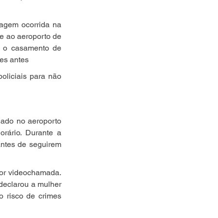
agem ocorrida na 
e ao aeroporto de 
 o casamento de 
es antes
oliciais para não 
nado no aeroporto 
ário. Durante a 
ntes de seguirem 
por videochamada. 
declarou a mulher 
 risco de crimes 