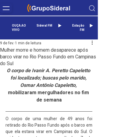
OUÇA AO
Sideral FM
Estação
VIVO
FM
9 de fev.
1 min de leitura
Mulher morre e homem desaparece após
barco virar no Rio Passo Fundo em Campinas
do Sul
O corpo de Ivanir A. Peretto Capeletto 
foi localizado; buscas pelo marido, 
Osmar Antônio Capeletto, 
mobilizaram mergulhadores no fim 
de semana
O corpo de uma mulher de 49 anos foi 
retirado do Rio Passo Fundo após o barco em 
que ela estava virar em Campinas do Sul. O 