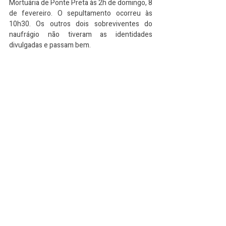
Mortuária de Ponte Preta às 2h de domingo, 8 
de fevereiro. O sepultamento ocorreu às 
10h30. Os outros dois sobreviventes do 
naufrágio não tiveram as identidades 
divulgadas e passam bem.