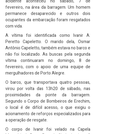
acidente aconteceu no sábado, 7 de 
fevereiro, na área da barragem. Um homem 
permanece desaparecido e outros dois 
ocupantes da embarcação foram resgatados 
com vida.
A vítima foi identificada como Ivanir A. 
Peretto Capeletto. O marido dela, Osmar 
Antônio Capeletto, também estava no barco e 
não foi localizado. As buscas pela segunda 
vítima continuaram no domingo, 8 de 
fevereiro, com o apoio de uma equipe de 
mergulhadores de Porto Alegre.
O barco, que transportava quatro pessoas, 
virou por volta das 13h20 de sábado, nas 
proximidades da ponte da barragem. 
Segundo o Corpo de Bombeiros de Erechim, 
o local é de difícil acesso, o que exigiu o 
acionamento de reforços especializados para 
a operação de resgate.
O corpo de Ivanir foi velado na Capela 